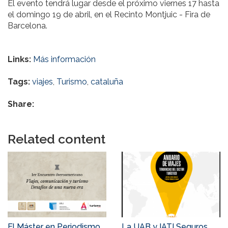
El evento tendrá lugar desde el próximo viernes 17 hasta
el domingo 19 de abril, en el Recinto Montjuic - Fira de
Barcelona.
Links:
Más información
Tags:
viajes
,
Turismo
,
cataluña
Share:
Related content
El Máster en Periodismo
La UAB y IATI Seguros