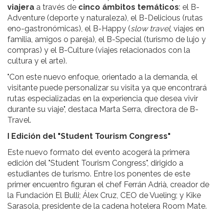
viajera
a través de
cinco ámbitos temáticos
: el B-
Adventure (deporte y naturaleza), el B-Delicious (rutas
eno-gastronómicas), el B-Happy (
slow travel
, viajes en
familia, amigos o pareja), el B-Special (turismo de lujo y
compras) y el B-Culture (viajes relacionados con la
cultura y el arte).
"Con este nuevo enfoque, orientado a la demanda, el
visitante puede personalizar su visita ya que encontrará
rutas especializadas en la experiencia que desea vivir
durante su viaje", destaca Marta Serra, directora de B-
Travel.
I Edición del "Student Tourism Congress"
Este nuevo formato del evento acogerá la primera
edición del "Student Tourism Congress", dirigido a
estudiantes de turismo. Entre los ponentes de este
primer encuentro figuran el chef Ferrán Adrià, creador de
la Fundación El Bulli; Álex Cruz, CEO de Vueling; y Kike
Sarasola, presidente de la cadena hotelera Room Mate.