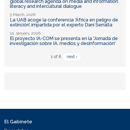
global research agenda on media and information
literacy and intercultural dialogue
5 March, 2026
La UAB acoge la conferencia ‘África en peligro de
extinción’, impartida por el experto Dani Serralta
14 January, 2026
El proyecto IA-COM se presenta en la 'Jornada de
investigación sobre IA, medios y desinformación'
1 of 6
next ›
El Gabinete