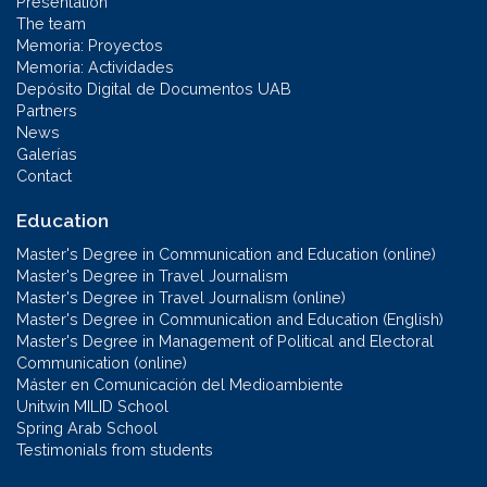
Presentation
The team
Memoria: Proyectos
Memoria: Actividades
Depósito Digital de Documentos UAB
Partners
News
Galerías
Contact
Education
Master's Degree in Communication and Education (online)
Master's Degree in Travel Journalism
Master's Degree in Travel Journalism (online)
Master's Degree in Communication and Education (English)
Master's Degree in Management of Political and Electoral
Communication (online)
Máster en Comunicación del Medioambiente
Unitwin MILID School
Spring Arab School
Testimonials from students