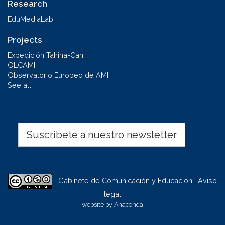
Research
EduMediaLab
Projects
Expedición Tahina-Can
OLCAMI
Observatorio Europeo de AMI
See all
Suscríbete a nuestro newsletter
Gabinete de Comunicación y Educación | Aviso
legal
website by
Anaconda