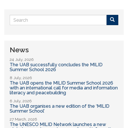
Search
form
Buscar
News
24 July, 2026
The UAB successfully concludes the MILID
Summer School 2026
8 July, 2026
The UAB opens the MILID Summer School 2026
with an international call for media and information
literacy and peacebuilding
6 July, 2026
The UAB organises a new edition of the ‘MILID
Summer School’
27 March, 2026
The UNESCO MILID Network launches a new