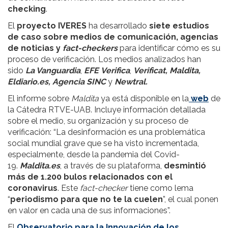
checking
.
El
proyecto IVERES
ha desarrollado
siete estudios
de caso sobre medios de comunicación, agencias
de noticias y
fact-checkers
para identificar cómo es su
proceso de verificación. Los medios analizados han
sido
La Vanguardia
,
EFE
Verifica
,
Verificat, Maldita,
Eldiario.es, Agencia SINC
y
Newtral.
El informe sobre
Maldita
ya está disponible en la
web
de
la Cátedra RTVE-UAB. Incluye información detallada
sobre el medio, su organización y su proceso de
verificación: “La desinformación es una problemática
social mundial grave que se ha visto incrementada,
especialmente, desde la pandemia del Covid-
19.
Maldita.es
, a través de su plataforma,
desmintió
más de 1.200 bulos relacionados con el
coronavirus
. Este
fact-checker
tiene como lema
“
periodismo para que no te la cuelen
”, el cual ponen
en valor en cada una de sus informaciones”.
El
Observatorio para la Innovación de los