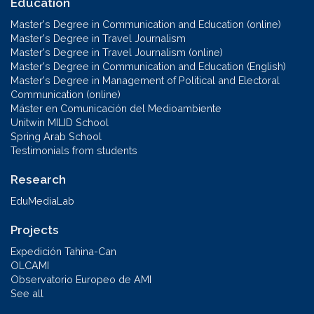
Education
Master's Degree in Communication and Education (online)
Master's Degree in Travel Journalism
Master's Degree in Travel Journalism (online)
Master's Degree in Communication and Education (English)
Master's Degree in Management of Political and Electoral
Communication (online)
Máster en Comunicación del Medioambiente
Unitwin MILID School
Spring Arab School
Testimonials from students
Research
EduMediaLab
Projects
Expedición Tahina-Can
OLCAMI
Observatorio Europeo de AMI
See all