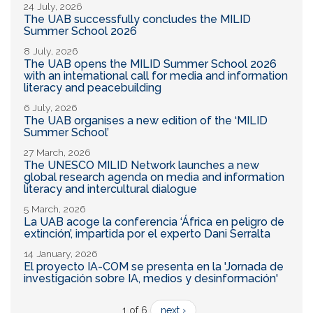
24 July, 2026
The UAB successfully concludes the MILID
Summer School 2026
8 July, 2026
The UAB opens the MILID Summer School 2026
with an international call for media and information
literacy and peacebuilding
6 July, 2026
The UAB organises a new edition of the ‘MILID
Summer School’
27 March, 2026
The UNESCO MILID Network launches a new
global research agenda on media and information
literacy and intercultural dialogue
5 March, 2026
La UAB acoge la conferencia ‘África en peligro de
extinción’, impartida por el experto Dani Serralta
14 January, 2026
El proyecto IA-COM se presenta en la 'Jornada de
investigación sobre IA, medios y desinformación'
1 of 6
next ›