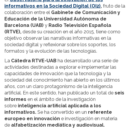
informativos en la Sociedad Digital (OI2)
,
fruto de la
colaboración entre el
Gabinete de Comunicación y
Educación de la Universidad Autónoma de
Barcelona
(UAB)
y
Radio Televisión Española
(RTVE),
desde su creación en el año 2015, tiene como
objetivo observar las narrativas informativas en la
sociedad digital y reflexionar sobre los soportes, los
formatos y la evolución de las tecnologías.
La
Cátedra RTVE-UAB
ha desarrollado una serie de
actividades destinadas a explorar e implementar las
capacidades de innovación que la tecnología y la
sociedad del conocimiento han abierto en los últimos
años, con un claro protagonismo de la inteligencia
artificial. En este sentido, han publicado un total de
seis
informes
en el ámbito de la investigación
sobre
inteligencia artificial aplicada a los
informativos.
Se ha convertido en un
referente
europeo en innovación
e investigación en materia
de
alfabetización mediática y audiovisual.