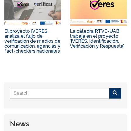
El proyecto IVERES
La cátedra RTVE-UAB
analiza el flujo de
trabaja en el proyecto
verificación de medios de
‘IVERES, Identificación,
comunicación, agencias y
Verificación y Respuesta’
fact-checkers nacionales
Search
form
Buscar
News