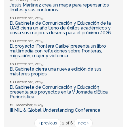
Jesús Martínez crea un mapa para repensar los
límites y sus contornos
18 December, 2025
El Gabinete de Comunicación y Educación de la
UAB cierra un año lleno de éxitos académicos y
envía sus mejores deseos para el próximo 2026
18 December, 2025
El proyecto ‘Frontera Caribe’ presenta un libro
multimedia con reflexiones sobre fronteras,
migración, mujer y violencia
18 December, 2025
El Gabinete cierra una nueva edición de sus
másteres propios
18 December, 2025
El Gabinete de Comunicación y Educación
presenta sus proyectos en la V Jornada d’Ètica
Periodística
12 December, 2025
III MIL & Global Understanding Conference
‹ previous
2 of 6
next ›