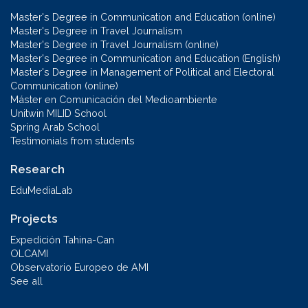
Master's Degree in Communication and Education (online)
Master's Degree in Travel Journalism
Master's Degree in Travel Journalism (online)
Master's Degree in Communication and Education (English)
Master's Degree in Management of Political and Electoral
Communication (online)
Máster en Comunicación del Medioambiente
Unitwin MILID School
Spring Arab School
Testimonials from students
Research
EduMediaLab
Projects
Expedición Tahina-Can
OLCAMI
Observatorio Europeo de AMI
See all