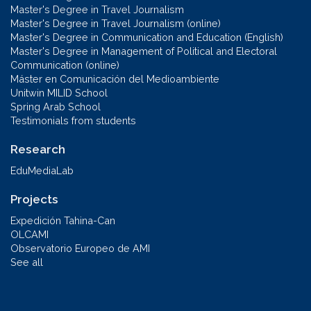
Master's Degree in Travel Journalism
Master's Degree in Travel Journalism (online)
Master's Degree in Communication and Education (English)
Master's Degree in Management of Political and Electoral
Communication (online)
Máster en Comunicación del Medioambiente
Unitwin MILID School
Spring Arab School
Testimonials from students
Research
EduMediaLab
Projects
Expedición Tahina-Can
OLCAMI
Observatorio Europeo de AMI
See all