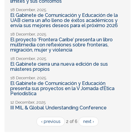
límites y sus contornos
18 December, 2025
El Gabinete de Comunicación y Educación de la
UAB cierra un año lleno de éxitos académicos y
envía sus mejores deseos para el próximo 2026
18 December, 2025
El proyecto ‘Frontera Caribe’ presenta un libro
multimedia con reflexiones sobre fronteras,
migración, mujer y violencia
18 December, 2025
El Gabinete cierra una nueva edición de sus
másteres propios
18 December, 2025
El Gabinete de Comunicación y Educación
presenta sus proyectos en la V Jornada d’Ètica
Periodística
12 December, 2025
III MIL & Global Understanding Conference
‹ previous
2 of 6
next ›