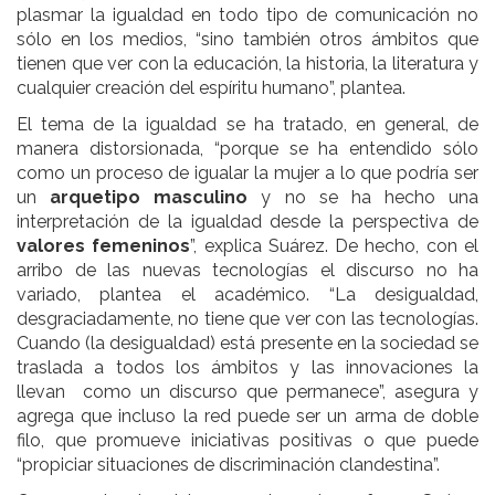
plasmar la igualdad
en todo tipo de comunicación no
sólo en los medios, “sino también otros ámbitos que
tienen que ver con la educación, la historia, la literatura y
cualquier creación del espíritu humano”, plantea.
El tema de la igualdad se ha tratado, en general, de
manera distorsionada, “porque se ha entendido sólo
como un proceso de igualar la mujer a lo que podría ser
un
arquetipo masculino
y no se ha hecho una
interpretación de la igualdad desde la perspectiva de
valores femeninos
”, explica Suárez. De hecho, con el
arribo de las nuevas tecnologías el discurso no ha
variado, plantea el académico. “La desigualdad,
desgraciadamente, no tiene que ver con las tecnologías.
Cuando (la desigualdad) está presente en la sociedad se
traslada a todos los ámbitos y las innovaciones la
llevan
como un discurso que permanece”, asegura y
agrega que incluso la red puede ser un arma de doble
filo, que promueve iniciativas positivas o que puede
“propiciar situaciones de discriminación clandestina”.