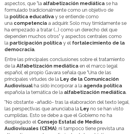
aspectos, que "la
alfabetización mediática
se ha
formulado tradicionalmente como un objetivo de
la
política educativa
y se entiende como
una
competencia
a adquirir. Solo muy tímidamente se
ha empezado a tratar (...) como un derecho del que
dependen muchos otros" y aspectos centrales como
la
participación política
y el
fortalecimiento de la
democracia
.
Entre las principales conclusiones sobre el tratamiento
de la
Alfabetización mediática
en el marco legal
español, el propio Gavara señala que "Una de las
principales virtudes de la
Ley de la Comunicación
Audiovisual
ha sido incorporar a la
agenda política
española la temática de la
alfabetización mediática
.
"No obstante -añadió- tras la elaboración del texto legal,
las perspectivas que anunciaba la
Ley
no se han visto
cumplidas. Esto se debe a que el Gobierno no ha
desplegado el
Consejo Estatal de Medios
Audiovisuales (CEMA)
, ni tampoco tiene prevista una