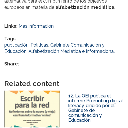
alternativa para el cumplimiento de los objetivos
europeos en materia de
alfabetización mediática
.
Links:
Más información
Tags:
publicación
,
Políticas
,
Gabinete Comunicación y
Educación
,
Alfabetización Mediática e Informacional
Share:
Related content
12. La OEI publica el
informe Promoting digital
literacy, dirigido por el
Gabinete de
comunicación y
Educación