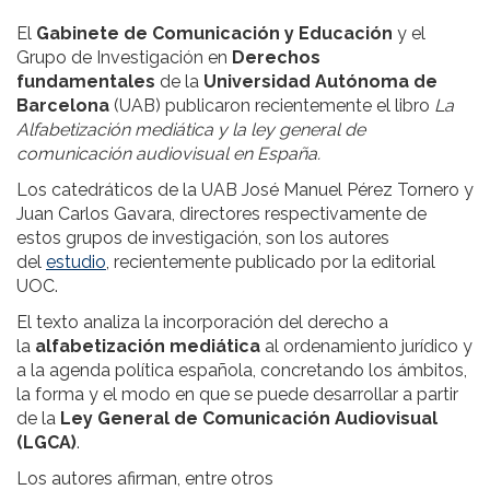
El
Gabinete de Comunicación y Educación
y el
Grupo de Investigación en
Derechos
fundamentales
de la
Universidad Autónoma de
Barcelona
(UAB) publicaron recientemente el libro
La
Alfabetización mediática y la ley general de
comunicación audiovisual en España.
Los catedráticos de la UAB José Manuel Pérez Tornero y
Juan Carlos Gavara, directores respectivamente de
estos grupos de investigación, son los autores
del
estudio
, recientemente publicado por la editorial
UOC.
El texto analiza la incorporación del derecho a
la
alfabetización mediática
al ordenamiento jurídico y
a la agenda política española, concretando los ámbitos,
la forma y el modo en que se puede desarrollar a partir
de la
Ley General de Comunicación Audiovisual
(LGCA)
.
Los autores afirman, entre otros