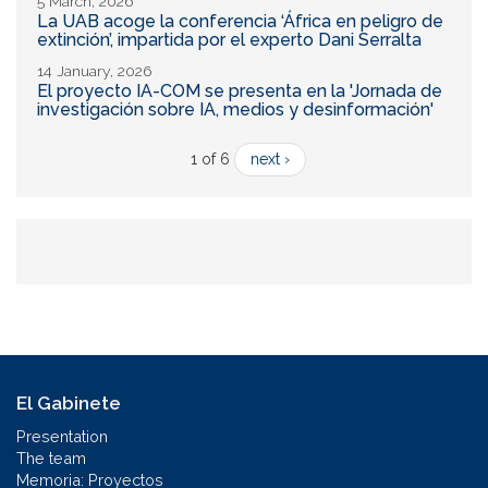
5 March, 2026
La UAB acoge la conferencia ‘África en peligro de
extinción’, impartida por el experto Dani Serralta
14 January, 2026
El proyecto IA-COM se presenta en la 'Jornada de
investigación sobre IA, medios y desinformación'
1 of 6
next ›
El Gabinete
Presentation
The team
Memoria: Proyectos