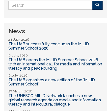
Search
form
Buscar
News
24 July, 2026
The UAB successfully concludes the MILID
Summer School 2026
8 July, 2026
The UAB opens the MILID Summer School 2026
with an international call for media and information
literacy and peacebuilding
6 July, 2026
The UAB organises a new edition of the ‘MILID
Summer School’
27 March, 2026
The UNESCO MILID Network launches a new
global research agenda on media and information
literacy and intercultural dialogue