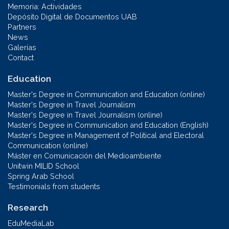
Memoria: Actividades
Depósito Digital de Documentos UAB
Partners
News
Galerías
Contact
Education
Master's Degree in Communication and Education (online)
Master's Degree in Travel Journalism
Master's Degree in Travel Journalism (online)
Master's Degree in Communication and Education (English)
Master's Degree in Management of Political and Electoral
Communication (online)
Máster en Comunicación del Medioambiente
Unitwin MILID School
Spring Arab School
Testimonials from students
Research
EduMediaLab