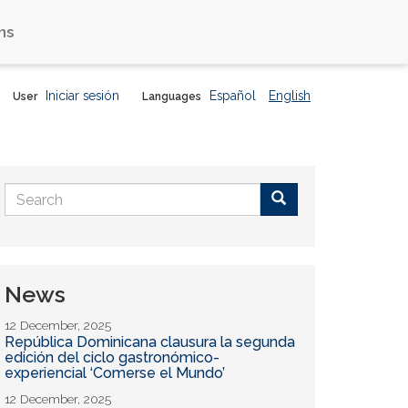
ns
Iniciar sesión
Español
English
User
Languages
Search
form
Buscar
News
12 December, 2025
República Dominicana clausura la segunda
edición del ciclo gastronómico-
experiencial ‘Comerse el Mundo’
12 December, 2025