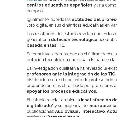
centros educativos españoles
y una compa
europeo.
Igualmente, aborda las
actitudes del profes
libro digital en sus dinámicas educativas en va
Los resultados del estudio revelan que en los
general, una
dotación tecnológica
aceptable
basada en las TIC
.
Se concluye, además, que en el último decenio
dotación tecnológica que sitúa a España en la
La investigación cualitativa ha revelado la exis
profesores ante la integración de las TIC
.
distribución entre el conjunto de profesorado, 
preponderante es el formado por profesores 
apoyar los procesos educativos
.
El estudio revela también la
insatisfacción de
digitalizado"
y su exigencia de
incorporar la
publicaciones:
Audiovisual
,
Interactivo
,
Actu