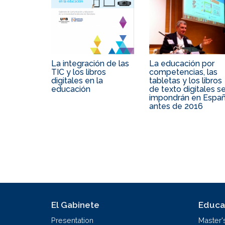
La integración de las
La educación por
TIC y los libros
competencias, las
digitales en la
tabletas y los libros
educación
de texto digitales s
impondrán en Espa
antes de 2016
El Gabinete
Educa
Presentation
Master'