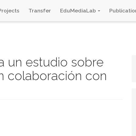
Projects
Transfer
EduMediaLab
Publicatio
a un estudio sobre
n colaboración con