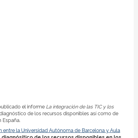
ublicado el informe
La integración de las TIC y los
 diagnóstico de los recursos disponibles así como de
n España.
 entre la Universidad Autónoma de Barcelona y Aula
n
diagnósitico de los recursos disponibles en los