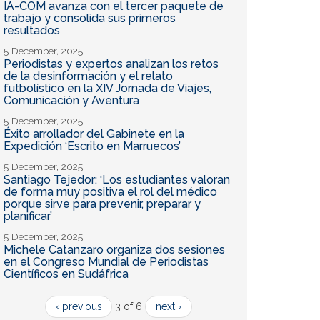
IA-COM avanza con el tercer paquete de
trabajo y consolida sus primeros
resultados
5 December, 2025
Periodistas y expertos analizan los retos
de la desinformación y el relato
futbolístico en la XIV Jornada de Viajes,
Comunicación y Aventura
5 December, 2025
Éxito arrollador del Gabinete en la
Expedición ‘Escrito en Marruecos’
5 December, 2025
Santiago Tejedor: ‘Los estudiantes valoran
de forma muy positiva el rol del médico
porque sirve para prevenir, preparar y
planificar’
5 December, 2025
Michele Catanzaro organiza dos sesiones
en el Congreso Mundial de Periodistas
Científicos en Sudáfrica
‹ previous
3 of 6
next ›