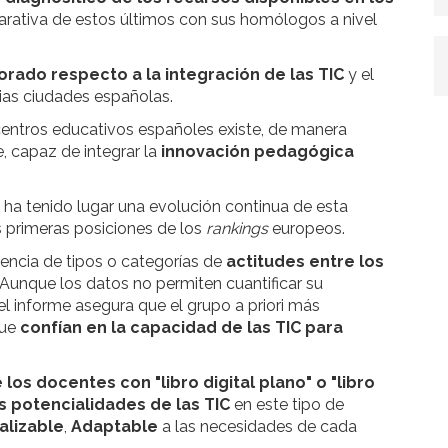
rativa de estos últimos con sus homólogos a nivel
orado respecto a la integración de las TIC
y el
rias ciudades españolas.
 centros educativos españoles existe, de manera
, capaz de integrar la
innovación pedagógica
 ha tenido lugar una evolución continua de esta
s primeras posiciones de los
rankings
europeos.
tencia de tipos o categorías de
actitudes entre los
 Aunque los datos no permiten cuantificar su
el informe asegura que el grupo a priori más
que
confían en la capacidad de las TIC para
 los docentes con "libro digital plano" o "libro
s potencialidades de las TIC
en este tipo de
alizable
,
Adaptable
a las necesidades de cada