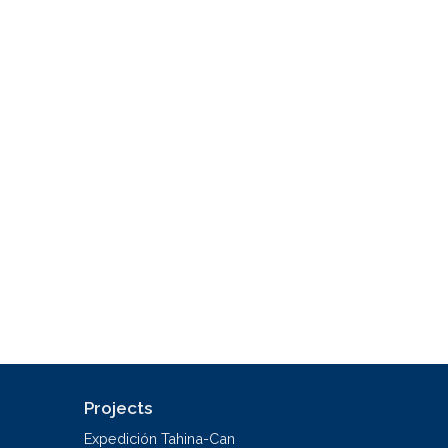
Projects
Expedición Tahina-Can