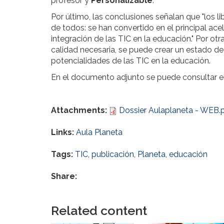
profesor y
Personalizable
.
Por último, las conclusiones señalan que "los l
de todos: se han convertido en el principal ac
integración de las TIC en la educación." Por otra
calidad necesaria, se puede crear un estado de
potencialidades de las TIC en la educación.
En el documento adjunto se puede consultar el
Attachments:
Dossier Aulaplaneta - WEB.
Links:
Aula Planeta
Tags:
TIC
,
publicación
,
Planeta
,
educación
Share:
Related content