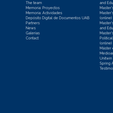
The team
and Educ
Memoria: Proyectos
Master'
Memoria: Actividades
Master'
Depósito Digital de Documentos UAB
(online)
Partners
Master'
News
and Edu
Galerías
Master'
Contact
Politic
(online)
Máster 
Medioa
Unitwin
Spring 
Testimo