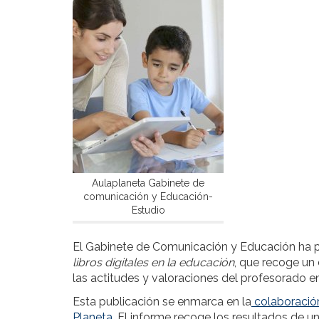
Aulaplaneta Gabinete de
comunicación y Educación-
Estudio
El Gabinete de Comunicación y Educación ha p
libros digitales en la educación
, que recoge un
las actitudes y valoraciones del profesorado e
Esta publicación se enmarca en la
colaboración
Planeta
. El informe recoge los resultados de u