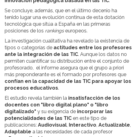
innovación pedagógica basada en las TIC
.
Se concluye, además, que en el último decenio ha
tenido lugar una evolución continua de esta dotación
tecnológica que sitúa a España en las primeras
posiciones de los
rankings
europeos.
La investigación cualitativa ha revelado la existencia de
tipos o categorías de
actitudes entre los profesores
ante la integración de las TIC
. Aunque los datos no
permiten cuantificar su distribución entre el conjunto de
profesorado, el informe asegura que el grupo a priori
más preponderante es el formado por profesores que
confían en la capacidad de las TIC para apoyar los
procesos educativos
.
El estudio revela también la
insatisfacción de los
docentes con "libro digital plano" o "libro
digitalizado"
y su exigencia de
incorporar las
potencialidades de las TIC
en este tipo de
publicaciones:
Audiovisual
,
Interactivo
,
Actualizable
,
Adaptable
a las necesidades de cada profesor