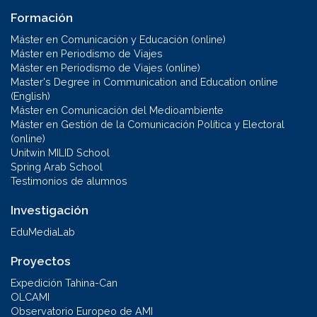
Formación
Máster en Comunicación y Educación (online)
Máster en Periodismo de Viajes
Máster en Periodismo de Viajes (online)
Master's Degree in Communication and Education online
(English)
Máster en Comunicación del Medioambiente
Máster en Gestión de la Comunicación Política y Electoral
(online)
Unitwin MILID School
Spring Arab School
Testimonios de alumnos
Investigación
EduMediaLab
Proyectos
Expedición Tahina-Can
OLCAMI
Observatorio Europeo de AMI