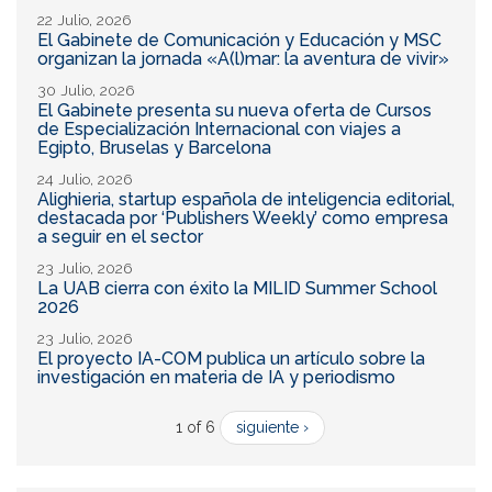
22 Julio, 2026
El Gabinete de Comunicación y Educación y MSC
organizan la jornada «A(l)mar: la aventura de vivir»
30 Julio, 2026
El Gabinete presenta su nueva oferta de Cursos
de Especialización Internacional con viajes a
Egipto, Bruselas y Barcelona
24 Julio, 2026
Alighieria, startup española de inteligencia editorial,
destacada por ‘Publishers Weekly’ como empresa
a seguir en el sector
23 Julio, 2026
La UAB cierra con éxito la MILID Summer School
2026
23 Julio, 2026
El proyecto IA-COM publica un artículo sobre la
investigación en materia de IA y periodismo
1 of 6
siguiente ›