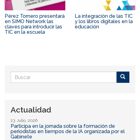
Pérez Tornero presentará
La integración de las TIC
en SIMO Network las
y los libros digitales en la
claves para introducir las
educación
TIC en la escuela
Formulario
de
Buscar
búsqueda
Actualidad
23 Julio, 2026
Participa en la jornada sobre la formación de
periodistas en tiempos de la IA organizada por el
Gabinete