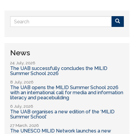
Search
form
Buscar
News
24 July, 2026
The UAB successfully concludes the MILID
Summer School 2026
8 July, 2026
The UAB opens the MILID Summer School 2026
with an international call for media and information
literacy and peacebuilding
6 July, 2026
The UAB organises a new edition of the ‘MILID
Summer School’
27 March, 2026
The UNESCO MILID Network launches a new