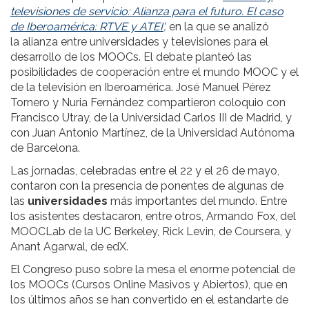
televisiones de servicio: Alianza para el futuro. El caso
de Iberoamérica: RTVE y ATEI'
,
en la que se analizó
la alianza entre universidades y televisiones para el
desarrollo de los MOOCs. El debate planteó las
posibilidades de cooperación entre el mundo MOOC y el
de la televisión en Iberoamérica. José Manuel Pérez
Tornero y Nuria Fernández compartieron coloquio con
Francisco Utray, de la Universidad Carlos III de Madrid, y
con Juan Antonio Martínez, de la Universidad Autónoma
de Barcelona.
Las jornadas, celebradas entre el 22 y el 26 de mayo,
contaron con la presencia de ponentes de algunas de
las
universidades
más importantes del mundo. Entre
los asistentes destacaron, entre otros, Armando Fox, del
MOOCLab de la UC Berkeley, Rick Levin, de Coursera, y
Anant Agarwal, de edX.
El Congreso puso sobre la mesa el enorme potencial de
los MOOCs (Cursos Online Masivos y Abiertos), que en
los últimos años se han convertido en el estandarte de