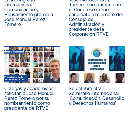
Internacional
Tornero comparece ante
Comunicación y
el Congreso como
Pensamiento premia a
candidato a miembro del
José Manuel Pérez
Consejo de
Tornero
Administración y
presidente de la
Corporación RTVE
Colegas y académicos
Se celebra el VII
felicitan a José Manuel
Seminario Internacional
Pérez Tornero por su
‘Comunicación, Desarrollo
nombramiento como
y Derechos Humanos’
presidente de RTVE