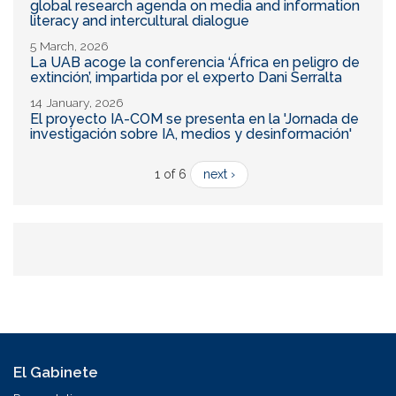
global research agenda on media and information
literacy and intercultural dialogue
5 March, 2026
La UAB acoge la conferencia ‘África en peligro de
extinción’, impartida por el experto Dani Serralta
14 January, 2026
El proyecto IA-COM se presenta en la 'Jornada de
investigación sobre IA, medios y desinformación'
1 of 6
next ›
El Gabinete