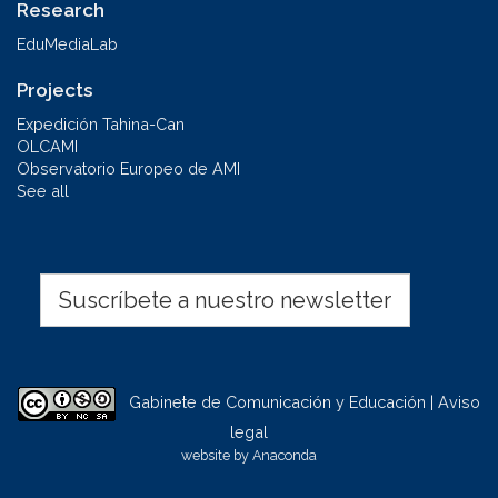
Research
EduMediaLab
Projects
Expedición Tahina-Can
OLCAMI
Observatorio Europeo de AMI
See all
Suscríbete a nuestro newsletter
Gabinete de Comunicación y Educación | Aviso
legal
website by
Anaconda