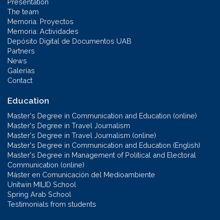
Presentation
The team
Memoria: Proyectos
Memoria: Actividades
Depósito Digital de Documentos UAB
Partners
News
Galerías
Contact
Education
Master's Degree in Communication and Education (online)
Master's Degree in Travel Journalism
Master's Degree in Travel Journalism (online)
Master's Degree in Communication and Education (English)
Master's Degree in Management of Political and Electoral
Communication (online)
Máster en Comunicación del Medioambiente
Unitwin MILID School
Spring Arab School
Testimonials from students