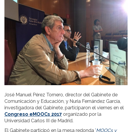
José Manuel Pérez Tornero, director del Gabinete de
Comunicación y Educación, y Nuria Fernández García,
investigadora del Gabinete, participaron el viernes en el
Congreso eMOOCs 2017
organizado por la
Universidad Carlos III de Madrid.
El Gabinete participó en la mesa redonda
'
MOOCs y