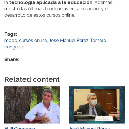
la
tecnología aplicada a la educación
. Además,
mostró las últimas tendencias en la creación y el
desarrollo de estos cursos online.
Tags:
mooc
,
cursos online
,
José Manuel Pérez Tornero
,
congreso
Share:
Related content
El III Congreso
José Manuel Pérez