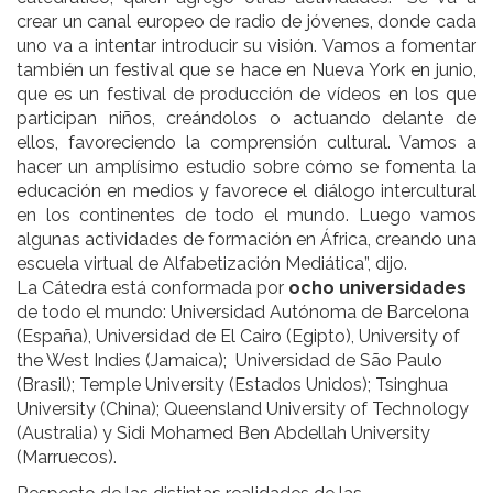
crear un canal europeo de radio de jóvenes, donde cada
uno va a intentar introducir su visión. Vamos a fomentar
también un festival que se hace en Nueva York en junio,
que es un festival de producción de vídeos en los que
participan niños, creándolos o actuando delante de
ellos, favoreciendo la comprensión cultural. Vamos a
hacer un amplísimo estudio sobre cómo se fomenta la
educación en medios y favorece el diálogo intercultural
en los continentes de todo el mundo. Luego vamos
algunas actividades de formación en África, creando una
escuela virtual de Alfabetización Mediática”, dijo.
La Cátedra está conformada por
ocho universidades
de todo el mundo: Universidad Autónoma de Barcelona
(España)
, Universidad de El Cairo (Egipto), University of
the West Indies (Jamaica); Universidad de São Paulo
(Brasil); Temple University (Estados Unidos);
Tsinghua
University (China); Queensland University of Technology
(Australia) y Sidi Mohamed Ben Abdellah University
(Marruecos).