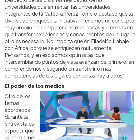
Respecto de las distintas realidades de las
universidades que enfrentan las universidades
integrantes de la Cátedra, Pérez Tornero destacó que la
diversidad enriquece la iniciativa.
“Tenemos un concepto
muy amplio de competencias mediáticas y creemos en
que transferir experiencias y conocimientos de un lugar a
otro es necesario. No importa que en Filadelfia trabaje
con África, porque se enriquecen mutuamente.
Pensamos, y en eso somos optimistas, que
intercambiando puntos de vista avanzamos, primero, en
comprendernos y segundo en transferir o más
competencias de los lugares donde las hay a otros”.
El poder de los medios
Otro de los
temas
abordados
durante la
entrevista es
el poder que
pueden tener