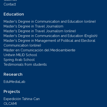
Contact
Education
Master's Degree in Communication and Education (online)
Master's Degree in Travel Journalism
Master's Degree in Travel Journalism (online)
Master's Degree in Communication and Education (English)
Master's Degree in Management of Political and Electoral
Communication (online)
Máster en Comunicación del Medioambiente
Unitwin MILID School
Spring Arab School
Testimonials from students
Research
EduMediaLab
Projects
Expedición Tahina-Can
OLCAMI