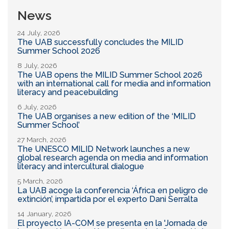
News
24 July, 2026
The UAB successfully concludes the MILID
Summer School 2026
8 July, 2026
The UAB opens the MILID Summer School 2026
with an international call for media and information
literacy and peacebuilding
6 July, 2026
The UAB organises a new edition of the ‘MILID
Summer School’
27 March, 2026
The UNESCO MILID Network launches a new
global research agenda on media and information
literacy and intercultural dialogue
5 March, 2026
La UAB acoge la conferencia ‘África en peligro de
extinción’, impartida por el experto Dani Serralta
14 January, 2026
El proyecto IA-COM se presenta en la 'Jornada de