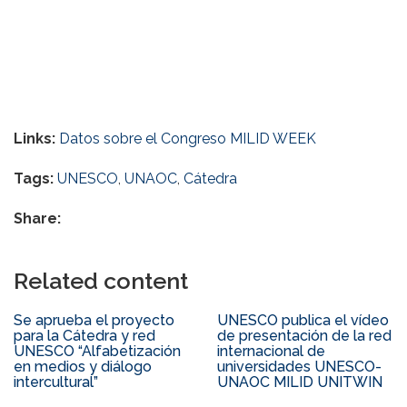
Links:
Datos sobre el Congreso MILID WEEK
Tags:
UNESCO
,
UNAOC
,
Cátedra
Share:
Related content
Se aprueba el proyecto
UNESCO publica el vídeo
para la Cátedra y red
de presentación de la red
UNESCO “Alfabetización
internacional de
en medios y diálogo
universidades UNESCO-
intercultural”
UNAOC MILID UNITWIN