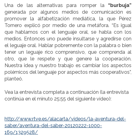
Una de las alternativas para romper la
“burbuja”
generada por algunos medios de comunicación es
promover la alfabetización mediática, la que Pérez
Tornero explicó por medio de una metáfora. “Es igual
que hablamos con el lenguaje oral, se habla con los
medios. Entonces uno puede insultarse y agredirse con
el leguaje oral. Hablar pobremente con la palabra o bien
tener un leguaje rico comprensivo, que comprenda al
otro, que le respete y que genere la cooperación.
Nuestra idea y nuestro trabajo es cambiar los aspectos
polémicos del lenguaje por aspectos más cooperativos”,
planteó.
Vea la entrevista completa a continuación (la entrevista
continúa en el minuto 25:55 del siguiente vídeo):
http://www.rtve.es/alacarta/videos/la-aventura-del-
saber/aventura-del-saber-20120222-1000-
169/1329528/