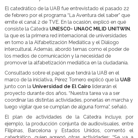
El catedrático de la UAB fue entrevistado el pasado 22
de febrero por el programa “La Aventura del saber” que
emite el canal 2 de TVE. En la ocasión, explicó en qué
consiste la Cátedra
UNESCO- UNAOC MILID UNITWIN
,
la que es la primera red internacional de universidades
en torno a la Alfabetización Mediática y el Diálogo
intercultural. Además, abordó temas como el poder de
los medios de comunicación y la necesidad de
promover la alfabetización mediática en la ciudadanía.
Consultado sobre el papel que tendrá la UAB en el
marco de la iniciativa, Pérez Tornero explicó que
la
UAB
junto con la
Universidad de El Cairo
liderarán el
proyecto durante dos años. “Nuestra tarea va a ser
coordinar las distintas actividades, ponerlas en marcha y
luego vigilar que se cumplan de alguna forma”, señaló.
El plan de actividades de la Cátedra incluye, por
ejemplo, la producción conjunta de audiovisuales, entre
Filipinas, Barcelona y Estados Unidos, comentó el
catedrático, quien agregó otras actividades: “Se va a