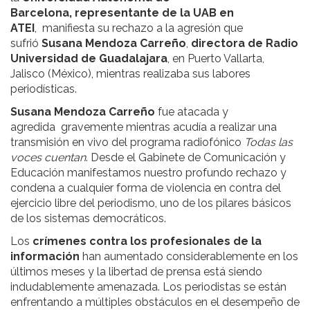
Barcelona, representante de la UAB en
ATEI
, manifiesta su rechazo a la agresión que
sufrió
Susana Mendoza Carreño
,
directora de Radio
Universidad de Guadalajara
, en Puerto Vallarta,
Jalisco (México), mientras realizaba sus labores
periodísticas.
Susana Mendoza Carreño
fue atacada y
agredida gravemente mientras acudía a realizar una
transmisión en vivo del programa radiofónico
Todas las
voces cuentan
. Desde el Gabinete de Comunicación y
Educación manifestamos nuestro profundo rechazo y
condena a cualquier forma de violencia en contra del
ejercicio libre del periodismo, uno de los pilares básicos
de los sistemas democráticos.
Los
crímenes contra los profesionales de la
información
han aumentado considerablemente en los
últimos meses y la libertad de prensa está siendo
indudablemente amenazada. Los periodistas se están
enfrentando a múltiples obstáculos en el desempeño de