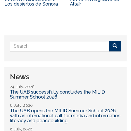
Los desiertos de Sonora
Altaïr
Search
form
Buscar
News
24 July, 2026
The UAB successfully concludes the MILID
Summer School 2026
8 July, 2026
The UAB opens the MILID Summer School 2026
with an international call for media and information
literacy and peacebuilding
6 July, 2026