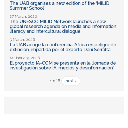
The UAB organises a new edition of the ‘MILID
Summer School’
27 March, 2026
The UNESCO MILID Network launches a new
global research agenda on media and information
literacy and intercultural dialogue
5 March, 2026
La UAB acoge la conferencia ‘África en peligro de
extinción’, impartida por el experto Dani Serralta
14 January, 2026
El proyecto IA-COM se presenta en la 'Jornada de
investigación sobre IA, medios y desinformación'
1 of 6
next ›