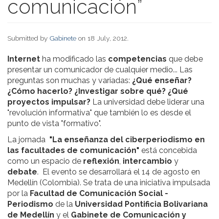
comunicación”
Submitted by
Gabinete
on 18 July, 2012.
Internet
ha modificado las
competencias
que debe
presentar un comunicador de cualquier medio... Las
preguntas son muchas y variadas:
¿Qué enseñar?
¿Cómo hacerlo? ¿Investigar sobre qué? ¿Qué
proyectos impulsar?
La universidad debe liderar una
"revolución informativa" que también lo es desde el
punto de vista "formativo".
La jornada
"La enseñanza del ciberperiodismo en
las facultades de comunicación"
está concebida
como un espacio de
reflexión
,
intercambio
y
debate
. El evento se desarrollará el 14 de agosto en
Medellín (Colombia). Se trata de una iniciativa impulsada
por la
Facultad de Comunicación Social -
Periodismo
de la
Universidad Pontificia Bolivariana
de Medellín
y el
Gabinete de Comunicación y