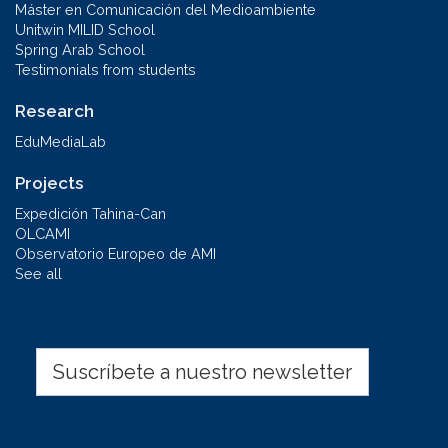
Máster en Comunicación del Medioambiente
Unitwin MILID School
Spring Arab School
Testimonials from students
Research
EduMediaLab
Projects
Expedición Tahina-Can
OLCAMI
Observatorio Europeo de AMI
See all
Suscríbete a nuestro newsletter