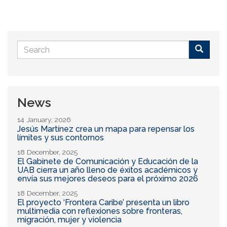
Search
form
Buscar
News
14 January, 2026
Jesús Martínez crea un mapa para repensar los
límites y sus contornos
18 December, 2025
El Gabinete de Comunicación y Educación de la
UAB cierra un año lleno de éxitos académicos y
envía sus mejores deseos para el próximo 2026
18 December, 2025
El proyecto ‘Frontera Caribe’ presenta un libro
multimedia con reflexiones sobre fronteras,
migración, mujer y violencia