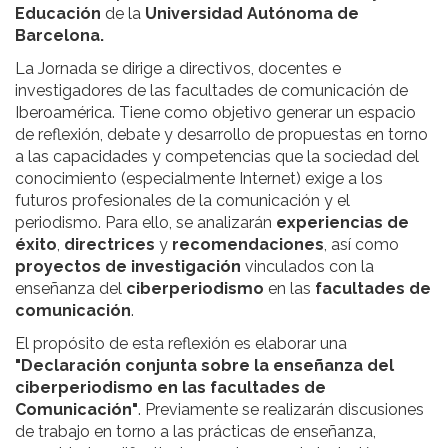
Educación
de la
Universidad Autónoma de
Barcelona.
La Jornada se dirige a directivos, docentes e
investigadores de las facultades de comunicación de
Iberoamérica. Tiene como objetivo generar un espacio
de reflexión, debate y desarrollo de propuestas en torno
a las capacidades y competencias que la sociedad del
conocimiento (especialmente Internet) exige a los
futuros profesionales de la comunicación y el
periodismo. Para ello, se analizarán
experiencias de
éxito
,
directrices
y
recomendaciones
, así como
proyectos de investigación
vinculados con la
enseñanza del
ciberperiodismo
en las
facultades de
comunicación
.
El propósito de esta reflexión es elaborar una
"Declaración conjunta sobre la enseñanza del
ciberperiodismo en las facultades de
Comunicación"
. Previamente se realizarán discusiones
de trabajo en torno a las prácticas de enseñanza,