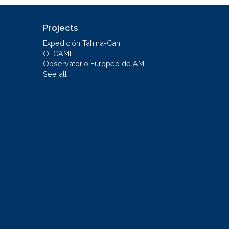
Projects
Expedición Tahina-Can
OLCAMI
Observatorio Europeo de AMI
See all