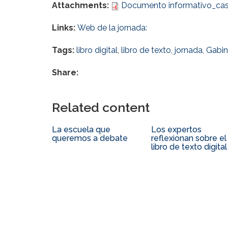
Attachments:
Documento informativo_cas
Links:
Web de la jornada:
Tags:
libro digital
,
libro de texto
,
jornada
,
Gabin
Share:
Related content
La escuela que
Los expertos
queremos a debate
reflexionan sobre el
libro de texto digital