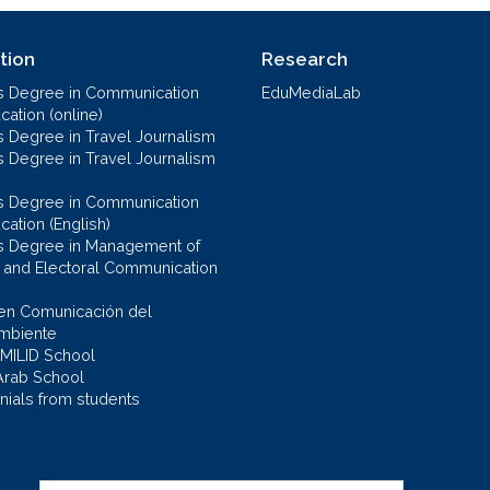
tion
Research
s Degree in Communication
EduMediaLab
ation (online)
s Degree in Travel Journalism
s Degree in Travel Journalism
s Degree in Communication
cation (English)
s Degree in Management of
al and Electoral Communication
en Comunicación del
mbiente
 MILID School
Arab School
nials from students