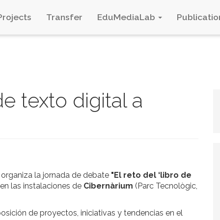
Projects
Transfer
EduMediaLab
Publicatio
de texto digital a
organiza la jornada de debate
"El reto del ‘libro de
en las instalaciones de
Cibernàrium
(Parc Tecnològic,
ición de proyectos, iniciativas y tendencias en el