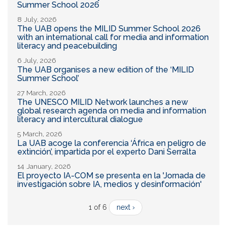
Summer School 2026
8 July, 2026
The UAB opens the MILID Summer School 2026
with an international call for media and information
literacy and peacebuilding
6 July, 2026
The UAB organises a new edition of the ‘MILID
Summer School’
27 March, 2026
The UNESCO MILID Network launches a new
global research agenda on media and information
literacy and intercultural dialogue
5 March, 2026
La UAB acoge la conferencia ‘África en peligro de
extinción’, impartida por el experto Dani Serralta
14 January, 2026
El proyecto IA-COM se presenta en la 'Jornada de
investigación sobre IA, medios y desinformación'
1 of 6
next ›