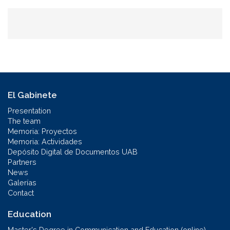
El Gabinete
Presentation
The team
Memoria: Proyectos
Memoria: Actividades
Depósito Digital de Documentos UAB
Partners
News
Galerías
Contact
Education
Master's Degree in Communication and Education (online)