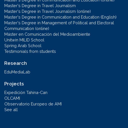
Master's Degree in Travel Journalism
Master's Degree in Travel Journalism (online)
Master's Degree in Communication and Education (English)
Master's Degree in Management of Political and Electoral
Communication (online)
Máster en Comunicación del Medioambiente
Unitwin MILID School
Spring Arab School
Testimonials from students
Research
EduMediaLab
Projects
Expedición Tahina-Can
OLCAMI
Observatorio Europeo de AMI
See all