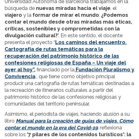
Universidad Autónoma de Barcelona trabajamos en la
búsqueda de
nuevas miradas hacia el viaje
, el
viajero
y la
formar de mirar el mundo
.
¿Podemos
contar el mundo desde otras miradas más éticas,
críticas, sostenibles y comprometidas con la
divulgación cultural?
". En este sentido, el docente
presenta el proyecto “
Los caminos del encuentro.
Cartografía de rutas temáticas para la
recuperación del patrimonio histórico de las
confesiones religiosas de España – Un viaje del
ayer al hoy”,
financiado por la
Fundación Pluralismo y
Convivencia
, que tiene como objetivo principal
producir una cartografía de rutas temáticas destinadas a
la recreación de itinerarios culturales a partir del
patrimonio histórico de las confesiones religiosas y
comunidades del territorio peninsular.
Asimismo, el periodista de viajes, haciendo alusión a su
libro
Manual para la creación de guías de viajes. Cómo
contar el mundo en la era del Covid-19
, reflexiona
sobre los
'7 pilares de los contenidos turísticos': la