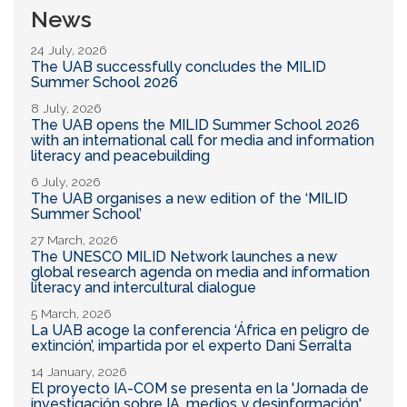
News
24 July, 2026
The UAB successfully concludes the MILID
Summer School 2026
8 July, 2026
The UAB opens the MILID Summer School 2026
with an international call for media and information
literacy and peacebuilding
6 July, 2026
The UAB organises a new edition of the ‘MILID
Summer School’
27 March, 2026
The UNESCO MILID Network launches a new
global research agenda on media and information
literacy and intercultural dialogue
5 March, 2026
La UAB acoge la conferencia ‘África en peligro de
extinción’, impartida por el experto Dani Serralta
14 January, 2026
El proyecto IA-COM se presenta en la 'Jornada de
investigación sobre IA, medios y desinformación'