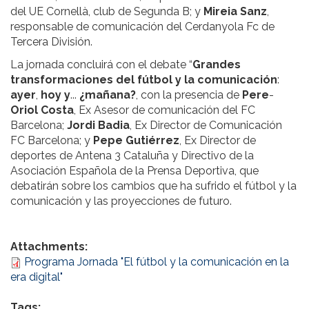
del UE Cornellà, club de Segunda B; y
Mireia
Sanz
,
responsable de comunicación del Cerdanyola Fc de
Tercera División.
La jornada concluirá con el debate “
Grandes
transformaciones
del
fútbol
y
la
comunicación
:
ayer
,
hoy
y
...
¿mañana?
, con la presencia de
Pere
-
Oriol
Costa
, Ex Asesor de comunicación del FC
Barcelona;
Jordi
Badia
, Ex Director de Comunicación
FC Barcelona; y
Pepe
Gutiérrez
, Ex Director de
deportes de Antena 3 Cataluña y Directivo de la
Asociación Española de la Prensa Deportiva, que
debatirán sobre los cambios que ha sufrido el fútbol y la
comunicación y las proyecciones de futuro.
Attachments:
Programa Jornada "El fútbol y la comunicación en la
era digital"
Tags: