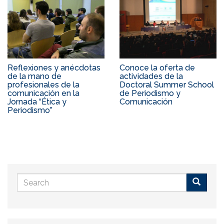
Reflexiones y anécdotas
Conoce la oferta de
de la mano de
actividades de la
profesionales de la
Doctoral Summer School
comunicación en la
de Periodismo y
Jornada “Ética y
Comunicación
Periodismo”
Search
form
Buscar