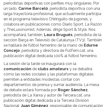
periodistas deportivas con perfiles muy singulares. Por
un lado,
Carme
Barceló
, periodista deportiva con una
larga trayectoria profesional, que actualmente participa
en el programa televisivo Chiringuito de jugones, y
colabora en publicaciones como Diario Sport, La Razón
y TheLuxonomist. Además, dirige Sport & Style. Nos
acompañará, también,
Laura
Brugués
, periodista de la
sección Barça en Televisió de Catalunya (TV3). También
se hablará de fútbol femenino de la mano de
Edurne
Concejo
, periodista y directora de FutFem.cat, una
publicación digital dedicada 100% al fútbol femenino.
La sesión de la tarde se inaugurará con la
comunicación
de
clubs
amateurs
y se debatirá
cómo las redes sociales y las plataformas digitales
permiten a entidades modestas contar con
departamentos de prensa y sumar audiencia. La mesa
de debate estará formada por
Roger
Sánchez
,
periodista de La Xarxa y autor de Tercera.cat, una
publicación digital dedicada a la Tercera División
Nacional;
Juan
Giménez
, responsable de comunicación