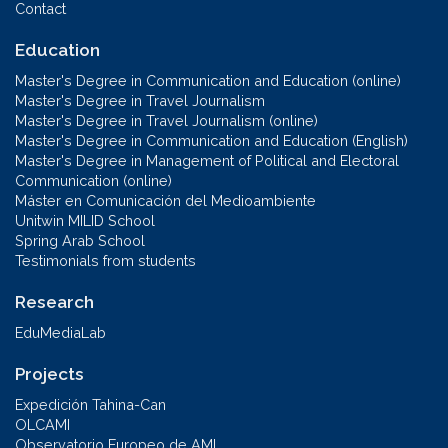
Contact
Education
Master's Degree in Communication and Education (online)
Master's Degree in Travel Journalism
Master's Degree in Travel Journalism (online)
Master's Degree in Communication and Education (English)
Master's Degree in Management of Political and Electoral
Communication (online)
Máster en Comunicación del Medioambiente
Unitwin MILID School
Spring Arab School
Testimonials from students
Research
EduMediaLab
Projects
Expedición Tahina-Can
OLCAMI
Observatorio Europeo de AMI