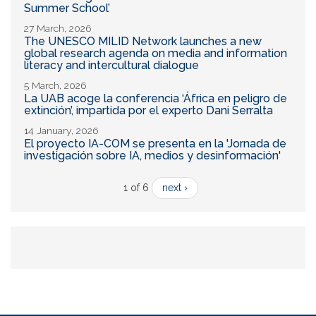
Summer School’
27 March, 2026
The UNESCO MILID Network launches a new
global research agenda on media and information
literacy and intercultural dialogue
5 March, 2026
La UAB acoge la conferencia ‘África en peligro de
extinción’, impartida por el experto Dani Serralta
14 January, 2026
El proyecto IA-COM se presenta en la 'Jornada de
investigación sobre IA, medios y desinformación'
1 of 6
next ›