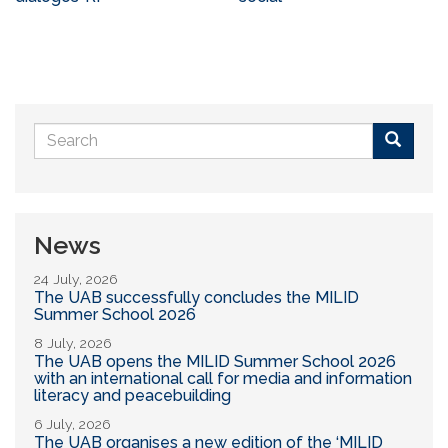
Search
form
Buscar
News
24 July, 2026
The UAB successfully concludes the MILID
Summer School 2026
8 July, 2026
The UAB opens the MILID Summer School 2026
with an international call for media and information
literacy and peacebuilding
6 July, 2026
The UAB organises a new edition of the ‘MILID