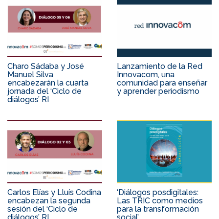
Charo Sádaba y José
Lanzamiento de la Red
Manuel Silva
Innovacom, una
encabezarán la cuarta
comunidad para enseñar
jornada del ‘Ciclo de
y aprender periodismo
diálogos’ RI
Carlos Elías y Lluís Codina
‘Diálogos posdigitales:
encabezan la segunda
Las TRIC como medios
sesión del ‘Ciclo de
para la transformación
diálogos’ RI
social’