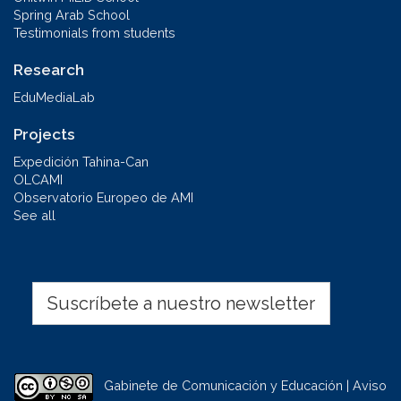
Spring Arab School
Testimonials from students
Research
EduMediaLab
Projects
Expedición Tahina-Can
OLCAMI
Observatorio Europeo de AMI
See all
Suscríbete a nuestro newsletter
Gabinete de Comunicación y Educación | Aviso