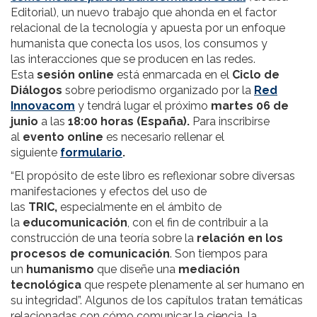
Editorial), un nuevo trabajo que ahonda en el factor
relacional de la tecnología y apuesta por un enfoque
humanista que conecta los usos, los consumos y
las interacciones que se producen en las redes.
Esta
sesión online
está enmarcada en el
Ciclo de
Diálogos
sobre periodismo organizado por la
Red
Innovacom
y tendrá lugar el próximo
martes 06 de
junio
a las
18:00 horas (España).
Para inscribirse
al
evento online
es necesario rellenar el
siguiente
formulario
.
“El propósito de este libro es reflexionar sobre diversas
manifestaciones y efectos del uso de
las
TRIC,
especialmente en el ámbito de
la
educomunicación
, con el fin de contribuir a la
construcción de una teoría sobre la
relación en los
procesos de comunicación
. Son tiempos para
un
humanismo
que diseñe una
mediación
tecnológica
que respete plenamente al ser humano en
su integridad”. Algunos de los capítulos tratan temáticas
relacionadas con cómo comunicar la ciencia, la