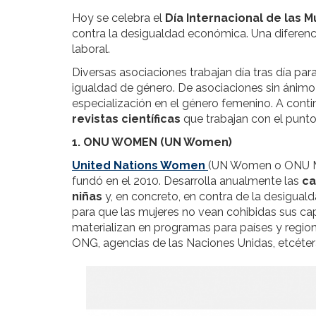
Hoy se celebra el
Día Internacional de las M
contra la desigualdad económica. Una diferenc
laboral.
Diversas asociaciones trabajan día tras día par
igualdad de género. De asociaciones sin ánimo 
especialización en el género femenino. A cont
revistas científicas
que trabajan con el punto 
1. ONU WOMEN (UN Women)
United Nations Women
(UN Women o ONU Muj
fundó en el 2010. Desarrolla anualmente las
ca
niñas
y, en concreto, en contra de la desiguald
para que las mujeres no vean cohibidas sus ca
materializan en programas para países y region
ONG, agencias de las Naciones Unidas, etcéter