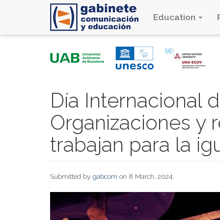
Education
Skip
to
main
content
Día Internacional 
Organizaciones y r
trabajan para la i
Submitted by
gabcom
on 8 March, 2024.