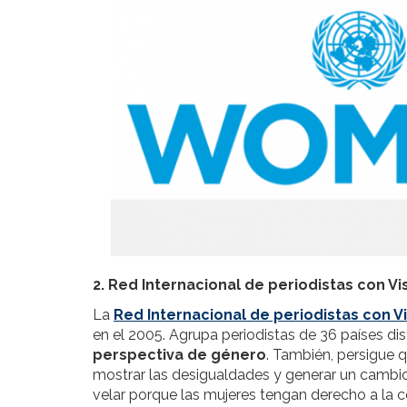
2. Red Internacional de periodistas con V
La
Red Internacional de periodistas con V
en el 2005. Agrupa periodistas de 36 países dis
perspectiva de género
. También, persigue 
mostrar las desigualdades y generar un cambio e
velar porque las mujeres tengan derecho a la c