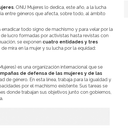
ujeres
. ONU Mujeres lo dedica, este año, a la lucha
ia entre géneros que afecta, sobre todo, al ámbito
a erradicar todo signo de machismo y para velar por la
de lucro formadas por activistas hasta revistas con
inuación, se exponen
cuatro entidades y tres
de mira en la mujer y su lucha por la equidad:
eres) es una organización internacional que se
mpañas de defensa de las mujeres y de las
ad de género. En esta línea, trabaja para la igualdad y
pacidades por el machismo existente. Sus tareas se
es donde trabajan sus objetivos junto con gobiernos,
a.