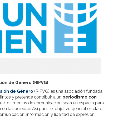
isión de Género (RIPVG)
isión de Género
(RIPVG) es una asociación fundada
tintos y pretende contribuir a un
periodismo con
que los medios de comunicación sean un espacio para
n la sociedad. Así pues, el objetivo general es claro:
omunicación, información y libertad de expresión.