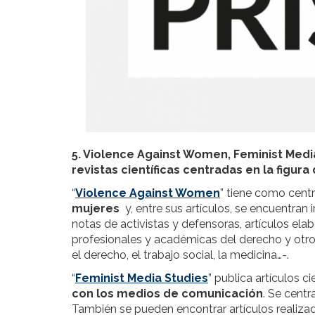
5. Violence Against Women, Feminist Media
revistas científicas centradas en la figura
“
Violence Against Women
” tiene como centr
mujeres
y, entre sus artículos, se encuentran 
notas de activistas y defensoras, artículos ela
profesionales y académicas del derecho y otros
el derecho, el trabajo social, la medicina…-.
“
Feminist Media Studies
” publica artículos ci
con los medios de comunicación
. Se centra
También se pueden encontrar artículos realizado