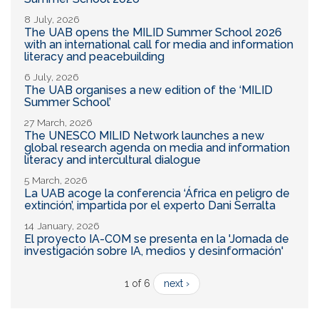
8 July, 2026
The UAB opens the MILID Summer School 2026
with an international call for media and information
literacy and peacebuilding
6 July, 2026
The UAB organises a new edition of the ‘MILID
Summer School’
27 March, 2026
The UNESCO MILID Network launches a new
global research agenda on media and information
literacy and intercultural dialogue
5 March, 2026
La UAB acoge la conferencia ‘África en peligro de
extinción’, impartida por el experto Dani Serralta
14 January, 2026
El proyecto IA-COM se presenta en la 'Jornada de
investigación sobre IA, medios y desinformación'
1 of 6
next ›