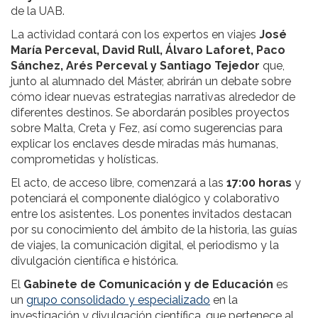
de la UAB.
La actividad contará con los expertos en viajes
José
María Perceval, David Rull, Álvaro Laforet, Paco
Sánchez, Arés Perceval y Santiago Tejedor
que,
junto al alumnado del Máster, abrirán un debate sobre
cómo idear nuevas estrategias narrativas alrededor de
diferentes destinos. Se abordarán posibles proyectos
sobre Malta, Creta y Fez, así como sugerencias para
explicar los enclaves desde miradas más humanas,
comprometidas y holísticas.
El acto, de acceso libre, comenzará a las
17:00 horas
y
potenciará el componente dialógico y colaborativo
entre los asistentes. Los ponentes invitados destacan
por su conocimiento del ámbito de la historia, las guías
de viajes, la comunicación digital, el periodismo y la
divulgación científica e histórica.
El
Gabinete de Comunicación y de Educación
es
un
grupo consolidado y especializado
en la
investigación y divulgación científica, que pertenece al