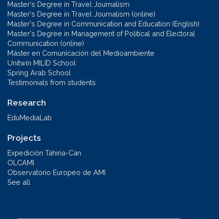
Master's Degree in Travel Journalism
Master's Degree in Travel Journalism (online)
Master's Degree in Communication and Education (English)
Master's Degree in Management of Political and Electoral
Communication (online)
Máster en Comunicación del Medioambiente
Unitwin MILID School
Spring Arab School
Testimonials from students
Research
EduMediaLab
Projects
Expedición Tahina-Can
OLCAMI
Observatorio Europeo de AMI
See all