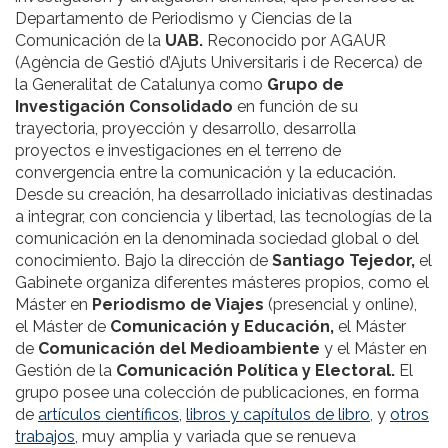
Departamento de Periodismo y Ciencias de la
Comunicación de la
UAB.
Reconocido por AGAUR
(Agència de Gestió d’Ajuts Universitaris i de Recerca) de
la Generalitat de Catalunya como
Grupo de
Investigación Consolidado
en función de su
trayectoria, proyección y desarrollo, desarrolla
proyectos e investigaciones en el terreno de
convergencia entre la comunicación y la educación.
Desde su creación, ha desarrollado iniciativas destinadas
a integrar, con conciencia y libertad, las tecnologías de la
comunicación en la denominada sociedad global o del
conocimiento. Bajo la dirección de
Santiago Tejedor,
el
Gabinete organiza diferentes másteres propios, como el
Máster en
Periodismo de Viajes
(presencial y online),
el Máster de
Comunicación y Educación,
el Máster
de
Comunicación del Medioambiente
y el Máster en
Gestión de la
Comunicación Política y Electoral.
El
grupo posee una colección de publicaciones, en forma
de
artículos científicos,
libros y capítulos de libro
, y
otros
trabajos
, muy amplia y variada que se renueva