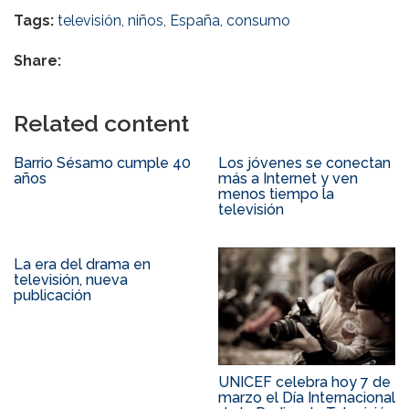
Tags:
televisión
,
niños
,
España
,
consumo
Share:
Related content
Barrio Sésamo cumple 40
Los jóvenes se conectan
años
más a Internet y ven
menos tiempo la
televisión
La era del drama en
televisión, nueva
publicación
UNICEF celebra hoy 7 de
marzo el Día Internacional