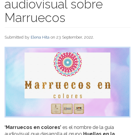
audiovisual sobre
Marruecos
Submitted by
Elena Hita
on 23 September, 2022.
‘Marruecos en colores’
es el nombre de la guía
audiovisual que desarrolla el grupo
Huellas en la