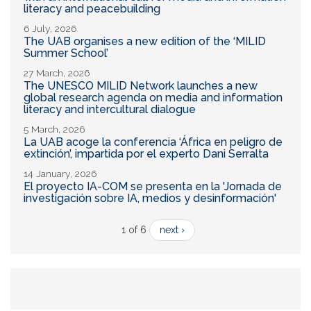
literacy and peacebuilding
6 July, 2026
The UAB organises a new edition of the ‘MILID
Summer School’
27 March, 2026
The UNESCO MILID Network launches a new
global research agenda on media and information
literacy and intercultural dialogue
5 March, 2026
La UAB acoge la conferencia ‘África en peligro de
extinción’, impartida por el experto Dani Serralta
14 January, 2026
El proyecto IA-COM se presenta en la 'Jornada de
investigación sobre IA, medios y desinformación'
1 of 6
next ›