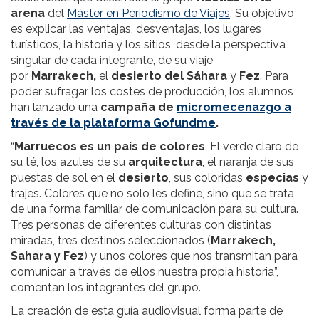
arena
del
Máster en Periodismo de Viajes
. Su objetivo
es explicar las ventajas, desventajas, los lugares
turísticos, la historia y los sitios, desde la perspectiva
singular de cada integrante, de su viaje
por
Marrakech,
el
desierto del Sáhara
y
Fez
. Para
poder sufragar los costes de producción, los alumnos
han lanzado una
campaña de
micromecenazgo a
través de la plataforma Gofundme
.
“
Marruecos es un país de colores
. El verde claro de
su té, los azules de su
arquitectura
, el naranja de sus
puestas de sol en el
desierto
, sus coloridas
especias
y
trajes. Colores que no solo les define, sino que se trata
de una forma familiar de comunicación para su cultura.
Tres personas de diferentes culturas con distintas
miradas, tres destinos seleccionados (
Marrakech,
Sahara y Fez
) y unos colores que nos transmitan para
comunicar a través de ellos nuestra propia historia”,
comentan los integrantes del grupo.
La creación de esta guía audiovisual forma parte de