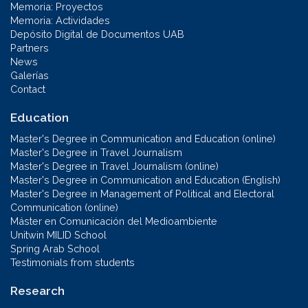
Memoria: Proyectos
Memoria: Actividades
Depósito Digital de Documentos UAB
Partners
News
Galerías
Contact
Education
Master's Degree in Communication and Education (online)
Master's Degree in Travel Journalism
Master's Degree in Travel Journalism (online)
Master's Degree in Communication and Education (English)
Master's Degree in Management of Political and Electoral
Communication (online)
Máster en Comunicación del Medioambiente
Unitwin MILID School
Spring Arab School
Testimonials from students
Research