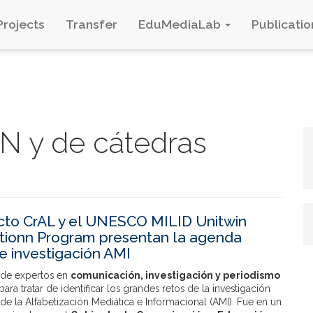
Projects
Transfer
EduMediaLab
Publicatio
 y de cátedras
cto CrAL y el UNESCO MILID Unitwin
tionn Program presentan la agenda
e investigación AMI
 de expertos en
comunicación, investigación y periodismo
ara tratar de identificar los grandes retos de la investigación
e la Alfabetización Mediática e Informacional (AMI). Fue en un