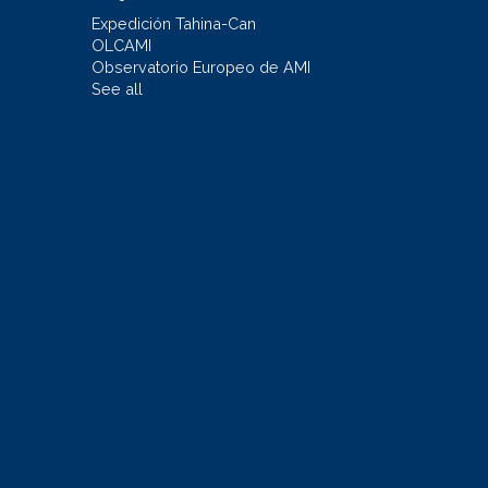
Expedición Tahina-Can
OLCAMI
Observatorio Europeo de AMI
See all