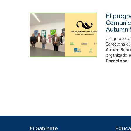
El progr
Comunica
Autumn 
Un grupo de 
Barcelona el 
Autum Scho
organizado en
Barcelona
.
El Gabinete
Educa