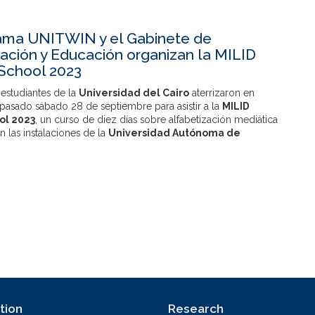
ama UNITWIN y el Gabinete de
ción y Educación organizan la MILID
School 2023
estudiantes de la
Universidad del Cairo
aterrizaron en
pasado sábado 28 de septiembre para asistir a la
MILID
ol 2023
, un curso de diez días sobre alfabetización mediática
 las instalaciones de la
Universidad Autónoma de
tion
Research