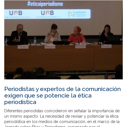
Periodistas y expertos de la comunicación
exigen que se potencie la ética
periodística
Diferentes periodistas coincidieron en señalar la importancia de
un mismo aspecto: La necesidad de revisar y potenciar la ética
periodística en los medios de comunicación, en el marco de la
Jornada sobre Ética y Periodismo, organizada por el