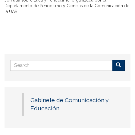
Departamento de Periodismo y Ciencias de la Comunicación de
la UAB.
Search
form
Buscar
Gabinete de Comunicación y
Educación