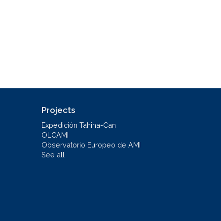
Projects
Expedición Tahina-Can
OLCAMI
Observatorio Europeo de AMI
See all