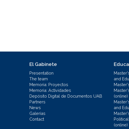
El Gabinete
Educa
Presentation
Master'
The team
and Educ
Memoria: Proyectos
Master'
Memoria: Actividades
Master'
Depósito Digital de Documentos UAB
(online)
Partners
Master'
News
and Edu
Galerías
Master'
Contact
Politic
(online)