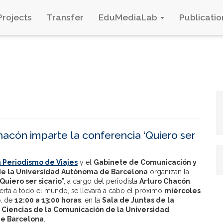
Projects
Transfer
EduMediaLab
Publicatio
hacón imparte la conferencia ‘Quiero ser
 Periodismo de Viajes
y el
Gabinete de Comunicación y
e la Universidad Autónoma de Barcelona
organizan la
Quiero ser sicario
”, a cargo del periodista
Arturo Chacón
.
ierta a todo el mundo, se llevará a cabo el próximo
miércoles
o
, de
12:00 a 13:00 horas
, en la
Sala de Juntas de la
 Ciencias de la Comunicación de la Universidad
e Barcelona
.