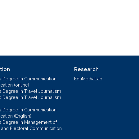
tion
Research
s Degree in Communication
EduMediaLab
ation (online)
s Degree in Travel Journalism
s Degree in Travel Journalism
s Degree in Communication
cation (English)
s Degree in Management of
al and Electoral Communication