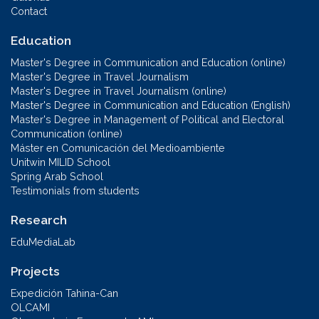
Contact
Education
Master's Degree in Communication and Education (online)
Master's Degree in Travel Journalism
Master's Degree in Travel Journalism (online)
Master's Degree in Communication and Education (English)
Master's Degree in Management of Political and Electoral
Communication (online)
Máster en Comunicación del Medioambiente
Unitwin MILID School
Spring Arab School
Testimonials from students
Research
EduMediaLab
Projects
Expedición Tahina-Can
OLCAMI