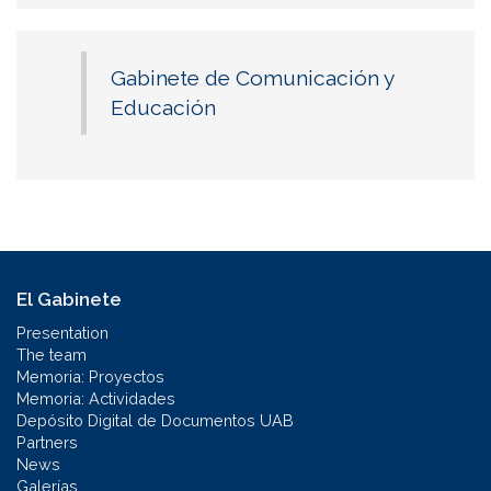
Gabinete de Comunicación y
Educación
El Gabinete
Presentation
The team
Memoria: Proyectos
Memoria: Actividades
Depósito Digital de Documentos UAB
Partners
News
Galerías