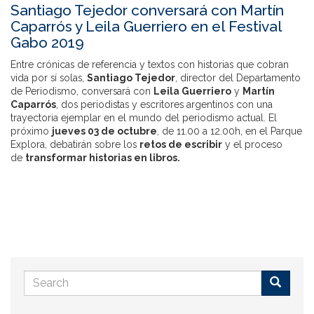
Santiago Tejedor conversará con Martín
Caparrós y Leila Guerriero en el Festival
Gabo 2019
Entre crónicas de referencia y textos con historias que cobran
vida por sí solas,
Santiago Tejedor
, director del Departamento
de Periodismo, conversará con
Leila Guerriero
y
Martín
Caparrós
, dos periodistas y escritores argentinos con una
trayectoria ejemplar en el mundo del periodismo actual. El
próximo
jueves 03 de octubre
, de 11.00 a 12.00h, en el Parque
Explora, debatirán sobre los
retos de escribir
y el proceso
de
transformar historias en libros.
Search
form
Buscar