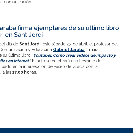
la comunicación.
Jaraba firma ejemplares de su último libro
r' en Sant Jordi
del día de
Sant Jordi
, este sábado 23 de abril, el profesor del
 Comunicación y Educación
Gabriel Jaraba
firmará
 su último libro “
Youtuber. Cómo crear vídeos de impacto y
llos en internet
”.
El acto se celebrará en el estante de
situado en la intersección de Paseo de Gracia con la
, a las
17.00 horas
.