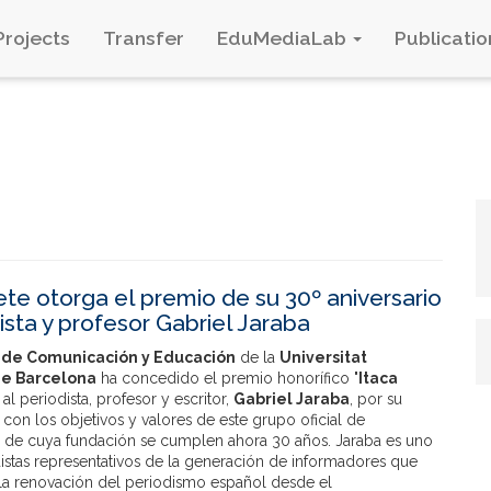
Projects
Transfer
EduMediaLab
Publicatio
ete otorga el premio de su 30º aniversario
ista y profesor Gabriel Jaraba
 de Comunicación y Educación
de la
Universitat
e Barcelona
ha concedido el premio honorífico "
Itaca
" al periodista, profesor y escritor,
Gabriel Jaraba
, por su
n con los objetivos y valores de este grupo oficial de
n, de cuya fundación se cumplen ahora 30 años. Jaraba es uno
istas representativos de la generación de informadores que
la renovación del periodismo español desde el