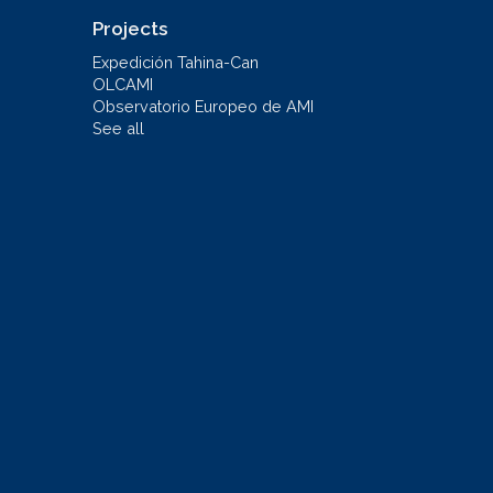
Projects
Expedición Tahina-Can
OLCAMI
Observatorio Europeo de AMI
See all