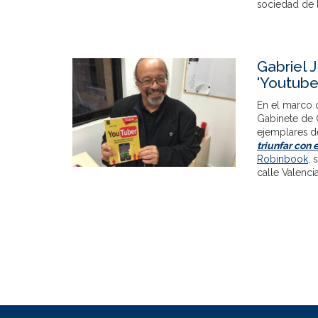
sociedad de 
Gabriel 
'Youtube
En el marco 
Gabinete de
ejemplares de
triunfar con e
Robinbook
, 
calle Valencia