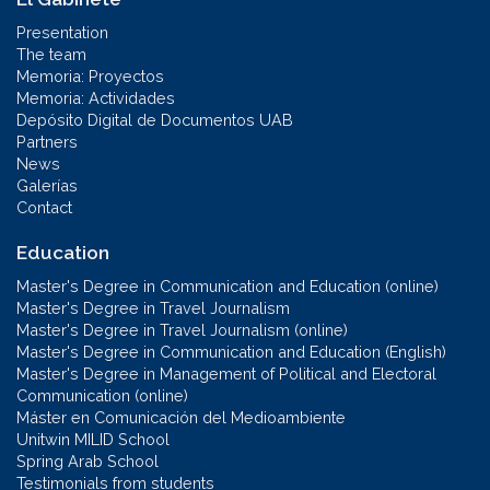
Presentation
The team
Memoria: Proyectos
Memoria: Actividades
Depósito Digital de Documentos UAB
Partners
News
Galerías
Contact
Education
Master's Degree in Communication and Education (online)
Master's Degree in Travel Journalism
Master's Degree in Travel Journalism (online)
Master's Degree in Communication and Education (English)
Master's Degree in Management of Political and Electoral
Communication (online)
Máster en Comunicación del Medioambiente
Unitwin MILID School
Spring Arab School
Testimonials from students