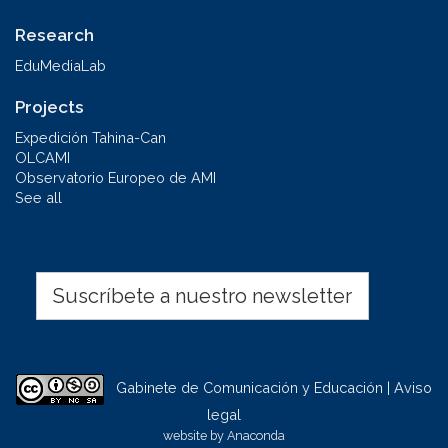
Research
EduMediaLab
Projects
Expedición Tahina-Can
OLCAMI
Observatorio Europeo de AMI
See all
Suscríbete a nuestro newsletter
Gabinete de Comunicación y Educación | Aviso
legal
website by
Anaconda