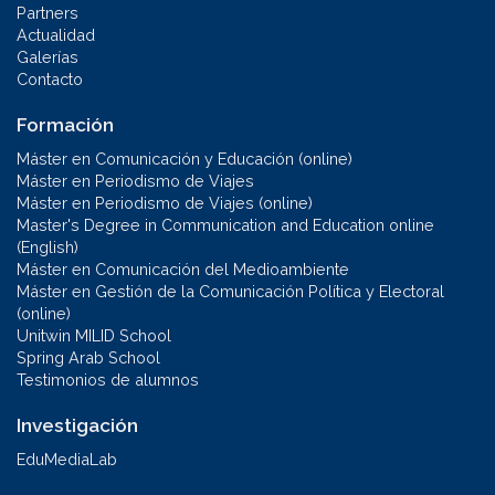
Partners
Actualidad
Galerías
Contacto
Formación
Máster en Comunicación y Educación (online)
Máster en Periodismo de Viajes
Máster en Periodismo de Viajes (online)
Master's Degree in Communication and Education online
(English)
Máster en Comunicación del Medioambiente
Máster en Gestión de la Comunicación Política y Electoral
(online)
Unitwin MILID School
Spring Arab School
Testimonios de alumnos
Investigación
EduMediaLab