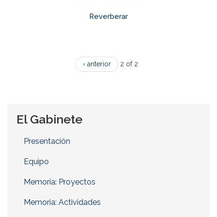
Reverberar
‹ anterior
2 of 2
El Gabinete
Presentación
Equipo
Memoria: Proyectos
Memoria: Actividades