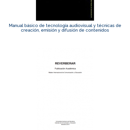
Manual básico de tecnología audiovisual y técnicas de
creación, emisión y difusión de contenidos