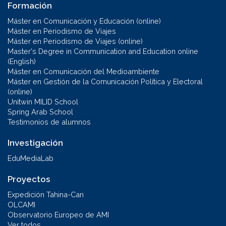
Formación
Máster en Comunicación y Educación (online)
Máster en Periodismo de Viajes
Máster en Periodismo de Viajes (online)
Master's Degree in Communication and Education online
(English)
Máster en Comunicación del Medioambiente
Máster en Gestión de la Comunicación Política y Electoral
(online)
Unitwin MILID School
Spring Arab School
Testimonios de alumnos
Investigación
EduMediaLab
Proyectos
Expedición Tahina-Can
OLCAMI
Observatorio Europeo de AMI
Ver todos