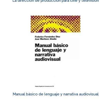
La dirección de producción para cine y televisión
Manual básico de lenguaje y narrativa audiovisual