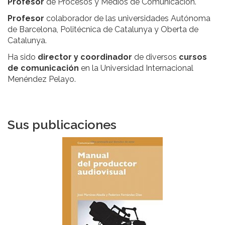
Profesor
de Procesos y Medios de Comunicación.
Profesor
colaborador de las universidades Autónoma
de Barcelona, Politécnica de Catalunya y Oberta de
Catalunya.
Ha sido
director y coordinador
de diversos
cursos
de comunicación
en la Universidad Internacional
Menéndez Pelayo.
Sus publicaciones