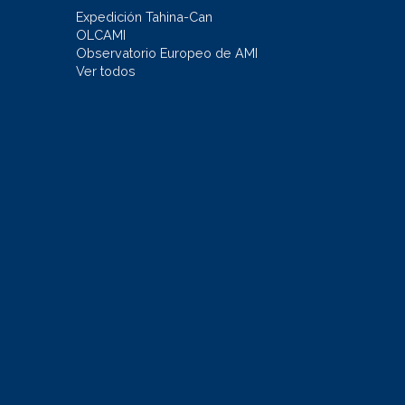
Expedición Tahina-Can
OLCAMI
Observatorio Europeo de AMI
Ver todos