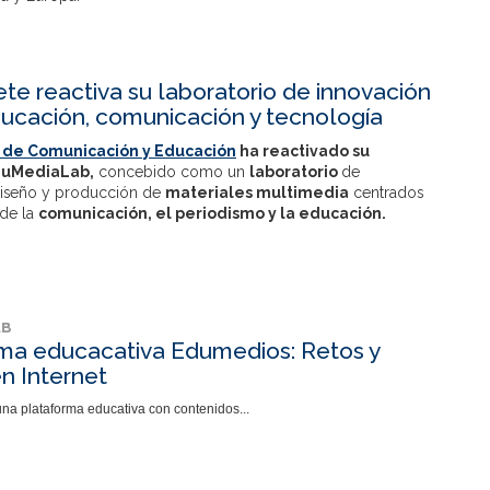
ete reactiva su laboratorio de innovación
ucación, comunicación y tecnología
 de Comunicación y Educación
ha reactivado su
uMediaLab,
concebido como un
laboratorio
de
diseño y producción de
materiales multimedia
centrados
 de la
comunicación,
el
periodismo
y la
educación.
AB
ma educacativa Edumedios: Retos y
en Internet
a plataforma educativa con contenidos...