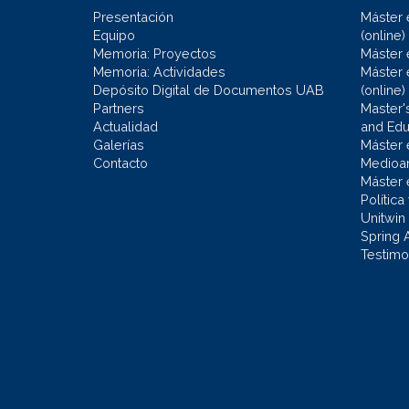
Presentación
Máster 
Equipo
(online)
Memoria: Proyectos
Máster 
Memoria: Actividades
Máster 
Depósito Digital de Documentos UAB
(online)
Partners
Master'
Actualidad
and Educ
Galerías
Máster 
Contacto
Medioa
Máster 
Política
Unitwin
Spring 
Testimo