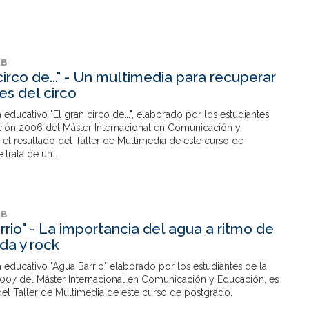
AB
circo de..." - Un multimedia para recuperar
es del circo
 educativo "El gran circo de...", elaborado por los estudiantes
ión 2006 del Máster Internacional en Comunicación y
el resultado del Taller de Multimedia de este curso de
trata de un...
AB
rrio" - La importancia del agua a ritmo de
da y rock
 educativo "Agua Barrio" elaborado por los estudiantes de la
07 del Máster Internacional en Comunicación y Educación, es
del Taller de Multimedia de este curso de postgrado.