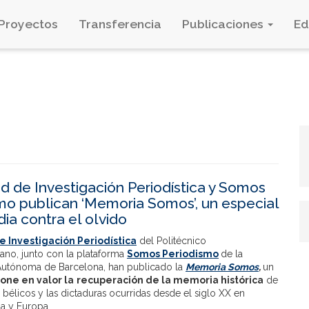
Proyectos
Transferencia
Publicaciones
E
d de Investigación Periodística y Somos
mo publican ‘Memoria Somos’, un especial
ia contra el olvido
 Investigación Periodística
del Politécnico
no, junto con la plataforma
Somos Periodismo
de la
Autónoma de Barcelona, han publicado la
Memoria Somos
,
un
one en valor la
recuperación de la memoria histórica
de
s bélicos y las dictaduras ocurridas desde el siglo XX en
na y Europa.