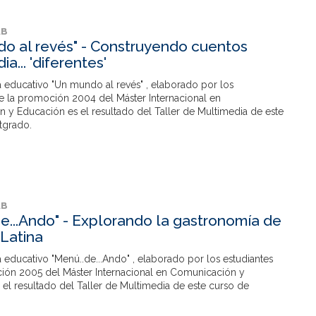
AB
o al revés" - Construyendo cuentos
a... 'diferentes'
a educativo "Un mundo al revés" , elaborado por los
de la promoción 2004 del Máster Internacional en
 y Educación es el resultado del Taller de Multimedia de este
tgrado.
AB
de...Ando" - Explorando la gastronomía de
Latina
 educativo "Menú..de...Ando" , elaborado por los estudiantes
ión 2005 del Máster Internacional en Comunicación y
el resultado del Taller de Multimedia de este curso de