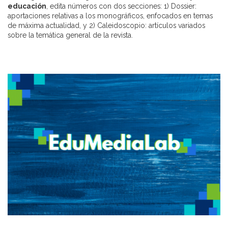
educación
, edita números con dos secciones: 1) Dossier:
aportaciones relativas a los monográficos, enfocados en temas
de máxima actualidad, y 2) Caleidoscopio: artículos variados
sobre la temática general de la revista.