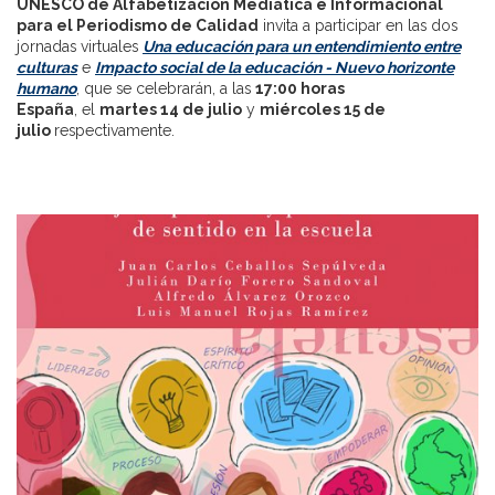
UNESCO de Alfabetización Mediática e Informacional
para el Periodismo de Calidad
invita a participar en las dos
jornadas virtuales
Una educación para un entendimiento entre
culturas
e
Impacto social de la educación - Nuevo horizonte
humano
, que se celebrarán, a las
17:00 horas
España
, el
martes 14 de julio
y
miércoles 15 de
julio
respectivamente.