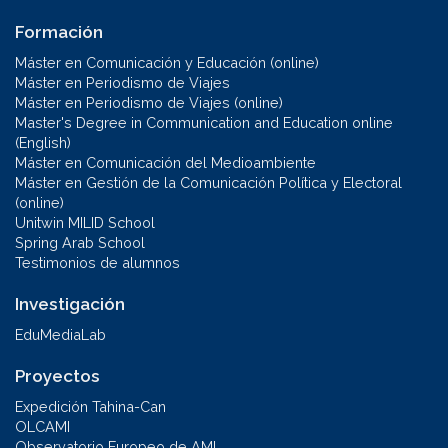
Formación
Máster en Comunicación y Educación (online)
Máster en Periodismo de Viajes
Máster en Periodismo de Viajes (online)
Master's Degree in Communication and Education online
(English)
Máster en Comunicación del Medioambiente
Máster en Gestión de la Comunicación Política y Electoral
(online)
Unitwin MILID School
Spring Arab School
Testimonios de alumnos
Investigación
EduMediaLab
Proyectos
Expedición Tahina-Can
OLCAMI
Observatorio Europeo de AMI