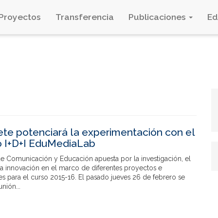
Proyectos
Transferencia
Publicaciones
E
ete potenciará la experimentación con el
o I+D+I EduMediaLab
de Comunicación y Educación apuesta por la investigación, el
la innovación en el marco de diferentes proyectos e
es para el curso 2015-16. El pasado jueves 26 de febrero se
nión...