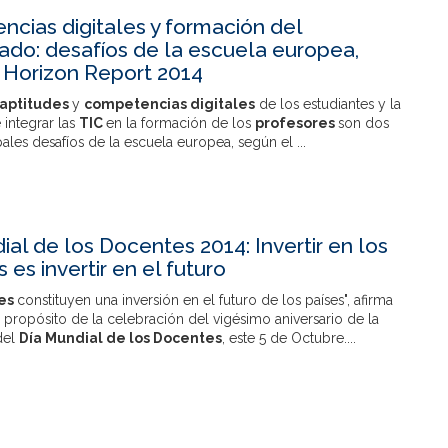
cias digitales y formación del
ado: desafíos de la escuela europea,
 Horizon Report 2014
aptitudes
y
competencias digitales
de los estudiantes y la
integrar las
TIC
en la formación de los
profesores
son dos
pales desafíos de la escuela europea, según el
...
ial de los Docentes 2014: Invertir en los
es invertir en el futuro
es
constituyen una inversión en el futuro de los países", afirma
 propósito de la celebración del vigésimo aniversario de la
del
Día Mundial de los Docentes
, este 5 de Octubre....