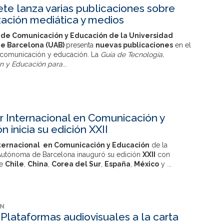
ete lanza varias publicaciones sobre
zación mediática y medios
de Comunicación y Educación de la Universidad
e Barcelona (UAB)
presenta
nuevas publicaciones
en el
 comunicación y educación. La
Guía de Tecnología,
n y Educación para
...
r Internacional en Comunicación y
 inicia su edición XXII
ternacional en Comunicación y Educación
de la
Autónoma de Barcelona inauguró su edición
XXII
con
de
Chile
,
China
,
Corea del Sur
,
España
,
México
y
...
ÓN
 Plataformas audiovisuales a la carta