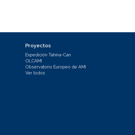
Proyectos
Expedición Tahina-Can
OLCAMI
Observatorio Europeo de AMI
Ver todos