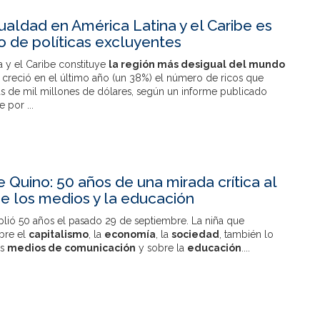
ualdad en América Latina y el Caribe es
o de políticas excluyentes
 y el Caribe constituye
la región más desigual del mundo
creció en el último año (un 38%) el número de ricos que
 de mil millones de dólares, según un informe publicado
te por
...
e Quino: 50 años de una mirada crítica al
 los medios y la educación
lió 50 años el pasado 29 de septiembre. La niña que
obre el
capitalismo
, la
economía
, la
sociedad
, también lo
os
medios de comunicación
y sobre la
educación
....