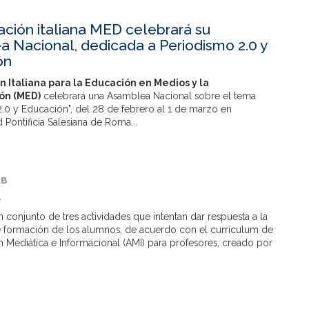
ación italiana MED celebrará su
 Nacional, dedicada a Periodismo 2.0 y
ón
n Italiana para la Educación en Medios y la
ón (MED)
celebrará una Asamblea Nacional sobre el tema
.0 y Educación", del 28 de febrero al 1 de marzo en
d Pontificia Salesiana de Roma...
AB
t
n conjunto de tres actividades que intentan dar respuesta a la
 formación de los alumnos, de acuerdo con el currículum de
n Mediática e Informacional (AMI) para profesores, creado por