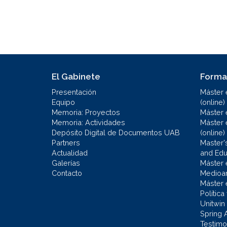
El Gabinete
Forma
Presentación
Máster 
Equipo
(online)
Memoria: Proyectos
Máster 
Memoria: Actividades
Máster 
Depósito Digital de Documentos UAB
(online)
Partners
Master'
Actualidad
and Educ
Galerías
Máster 
Contacto
Medioa
Máster 
Política
Unitwin
Spring 
Testimo