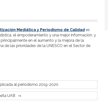
ización Mediática y Periodismo de Calidad
es
iodística, el empoderamiento y una mejor información, y
 principalmente en el aumento y la mejora de la
una de las prioridades de la UNESCO en el Sector de
l aplicada al periodismo 2019-2020
neta UAB