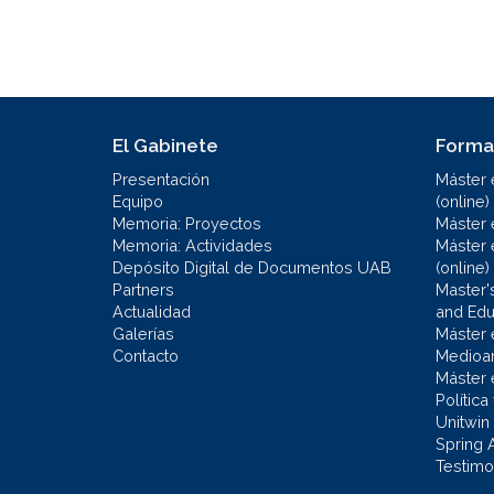
El Gabinete
Forma
Presentación
Máster 
Equipo
(online)
Memoria: Proyectos
Máster 
Memoria: Actividades
Máster 
Depósito Digital de Documentos UAB
(online)
Partners
Master'
Actualidad
and Educ
Galerías
Máster 
Contacto
Medioa
Máster 
Política
Unitwin
Spring 
Testimo