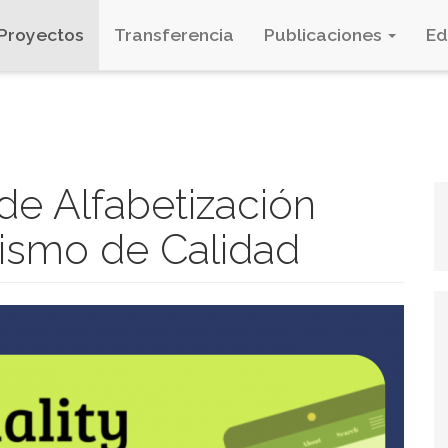
Proyectos
Transferencia
Publicaciones
E
e Alfabetización
dismo de Calidad