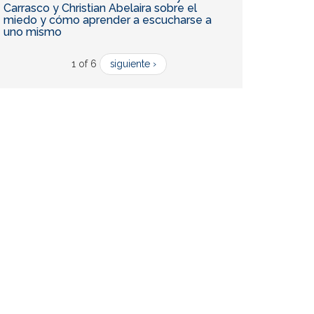
Carrasco y Christian Abelaira sobre el
miedo y cómo aprender a escucharse a
uno mismo
1 of 6
siguiente ›