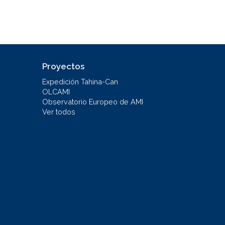
Proyectos
Expedición Tahina-Can
OLCAMI
Observatorio Europeo de AMI
Ver todos