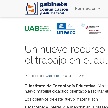
Formación
Pasar
al
contenido
principal
Un nuevo recurso d
el trabajo en el aul
Publicado por
Gabinete
el 10 Marzo, 2010
El
Instituto de Tecnología Educativa
(Minis
nuevo material didáctico orientado a facilitar el
Los objetivos de este nuevo material son:
1. Mantener el interés y la atención en la presen