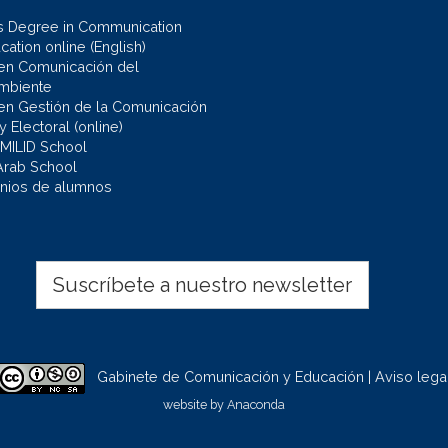
s Degree in Communication
ation online (English)
en Comunicación del
mbiente
en Gestión de la Comunicación
 y Electoral (online)
 MILID School
Arab School
nios de alumnos
Suscríbete a nuestro newsletter
Gabinete de Comunicación y Educación | Aviso lega
website by
Anaconda