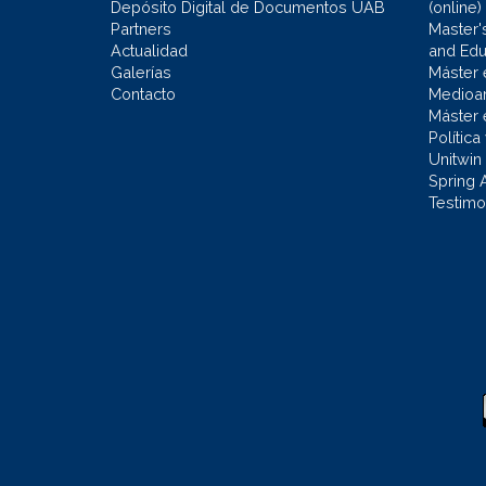
Depósito Digital de Documentos UAB
(online)
Partners
Master'
Actualidad
and Educ
Galerías
Máster 
Contacto
Medioa
Máster 
Política
Unitwin
Spring 
Testimo