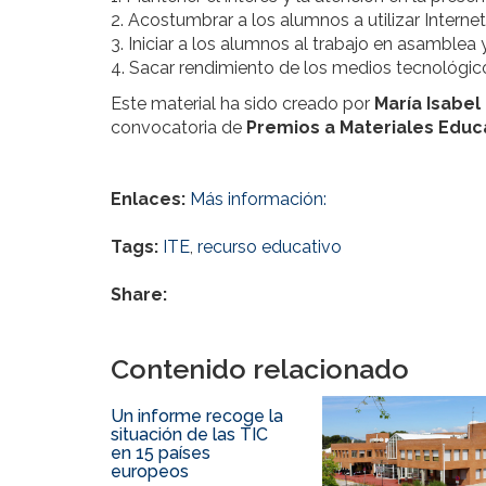
2. Acostumbrar a los alumnos a utilizar Intern
3. Iniciar a los alumnos al trabajo en asamblea
4. Sacar rendimiento de los medios tecnológic
Este material ha sido creado por
María Isabe
convocatoria de
Premios a Materiales Educ
Enlaces:
Más información:
Tags:
ITE
,
recurso educativo
Share:
Contenido relacionado
Un informe recoge la
situación de las TIC
en 15 países
europeos