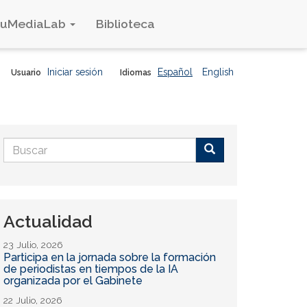
duMediaLab
Biblioteca
Iniciar sesión
Español
English
Usuario
Idiomas
Formulario
de
Buscar
búsqueda
Actualidad
23 Julio, 2026
Participa en la jornada sobre la formación
de periodistas en tiempos de la IA
organizada por el Gabinete
22 Julio, 2026