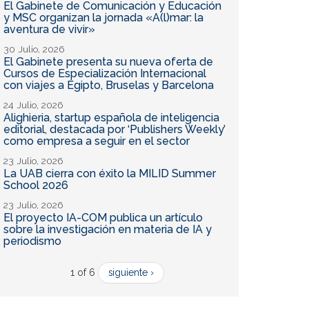
El Gabinete de Comunicación y Educación
y MSC organizan la jornada «A(l)mar: la
aventura de vivir»
30 Julio, 2026
El Gabinete presenta su nueva oferta de
Cursos de Especialización Internacional
con viajes a Egipto, Bruselas y Barcelona
24 Julio, 2026
Alighieria, startup española de inteligencia
editorial, destacada por ‘Publishers Weekly’
como empresa a seguir en el sector
23 Julio, 2026
La UAB cierra con éxito la MILID Summer
School 2026
23 Julio, 2026
El proyecto IA-COM publica un artículo
sobre la investigación en materia de IA y
periodismo
1 of 6
siguiente ›