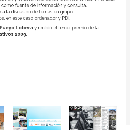
et como fuente de información y consulta.
 y a la discusión de temas en grupo.
os, en este caso ordenador y PDI.
l Pueyo Lobera
y recibió el tercer premio de la
ativos 2009.