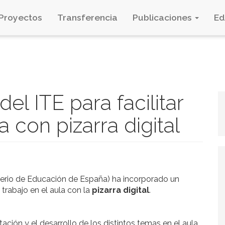
Proyectos
Transferencia
Publicaciones
E
el ITE para facilitar
a con pizarra digital
terio de Educación de España) ha incorporado un
 trabajo en el aula con la
pizarra digital
.
tación y el desarrollo de los distintos temas en el aula.