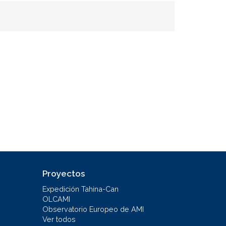
Proyectos
Expedición Tahina-Can
OLCAMI
Observatorio Europeo de AMI
Ver todos