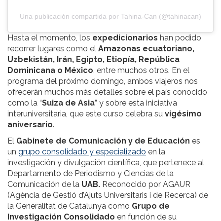
Una publicación compartida por Tahina-Can (@tahinacan)
Hasta el momento, los
expedicionarios
han podido
recorrer lugares como el
Amazonas ecuatoriano,
Uzbekistán, Irán, Egipto, Etiopía, República
Dominicana o México
, entre muchos otros. En el
programa del próximo domingo, ambos viajeros nos
ofrecerán muchos más detalles sobre el país conocido
como la “
Suiza de Asia
” y sobre esta iniciativa
interuniversitaria, que este curso celebra su
vigésimo
aniversario
.
El
Gabinete de Comunicación y de Educación
es
un
grupo consolidado y especializado
en la
investigación y divulgación científica, que pertenece al
Departamento de Periodismo y Ciencias de la
Comunicación de la
UAB.
Reconocido por AGAUR
(Agència de Gestió d’Ajuts Universitaris i de Recerca) de
la Generalitat de Catalunya como
Grupo de
Investigación Consolidado
en función de su