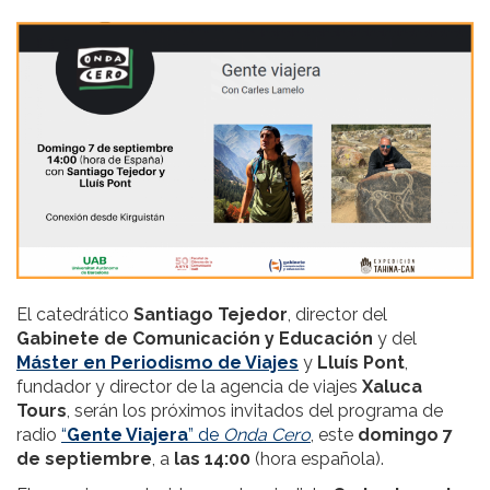
El catedrático
Santiago Tejedor
, director del
Gabinete de Comunicación y Educación
y del
Máster en Periodismo de Viajes
y
Lluís Pont
,
fundador y director de la agencia de viajes
Xaluca
Tours
, serán los próximos invitados del programa de
radio
“
Gente Viajera
” de
Onda Cero
, este
domingo 7
de septiembre
, a
las 14:00
(hora española).