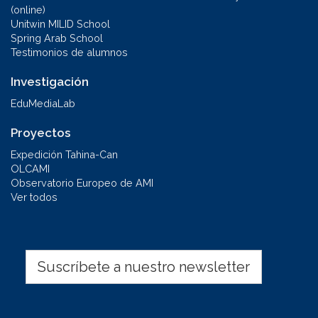
(online)
Unitwin MILID School
Spring Arab School
Testimonios de alumnos
Investigación
EduMediaLab
Proyectos
Expedición Tahina-Can
OLCAMI
Observatorio Europeo de AMI
Ver todos
Suscríbete a nuestro newsletter