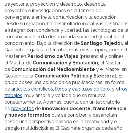
trayectoria, proyección y desarrollo, desarrolla
proyectos e investigaciones en el terreno de
convergencia entre la comunicación y la educación.
Desde su creación, ha desarrollado iniciativas destinadas
a integrar, con conciencia y libertad, las tecnologías de la
comunicación en la denominada sociedad global o del
conocimiento. Bajo la dirección de
Santiago Tejedor,
el
Gabinete organiza diferentes másteres propios, como el
Máster en
Periodismo de Viajes
(presencial y online),
el Máster de
Comunicación y Educación,
el Máster
de
Comunicación del Medioambiente
y el Máster en
Gestión de la
Comunicación Política y Electoral.
El
grupo posee una colección de publicaciones, en forma
de
artículos científicos,
libros y capítulos de libro
, y
otros
trabajos
, muy amplia y variada que se renueva
constantemente. Además, cuenta con un laboratorio
de
proyectos
de
innovación docente, transferencia
y nuevos formatos
que se conciben y desarrollan
desde una perspectiva basada en la creatividad y el
trabajo multidisciplinar. El Gabinete organiza cada año