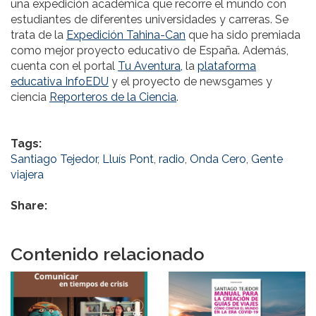
una expedición académica que recorre el mundo con
estudiantes de diferentes universidades y carreras. Se
trata de la
Expedición Tahina-Can
que ha sido premiada
como mejor proyecto educativo de España. Además,
cuenta con el portal
Tu Aventura,
la
plataforma
educativa InfoEDU
y el proyecto de newsgames y
ciencia
Reporteros de la Ciencia
.
Tags:
Santiago Tejedor
,
Lluís Pont
,
radio
,
Onda Cero
,
Gente
viajera
Share:
Contenido relacionado