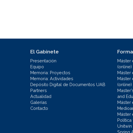
El Gabinete
Forma
Presentación
Máster 
Equipo
(online)
Memoria: Proyectos
Máster 
Memoria: Actividades
Máster 
Depósito Digital de Documentos UAB
(online)
Partners
Master'
Actualidad
and Educ
Galerías
Máster 
Contacto
Medioa
Máster 
Política
Unitwin
Spring 