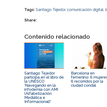
Tags:
Santiago Tejedor
,
comunicación digital
,
l
Share:
Contenido relacionado
Santiago Tejedor
Barcelona en
participa en el libro de
femenino: 6 mujeres
la UNESCO
6 recorridos por la
‘Navegando en la
ciudad condal
infodemia con AMI
(Alfabetización
Mediática e
Informacional)'