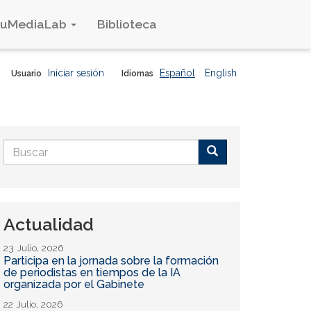
duMediaLab
Biblioteca
Iniciar sesión
Español
English
Usuario
Idiomas
Formulario
de
Buscar
búsqueda
Actualidad
23 Julio, 2026
Participa en la jornada sobre la formación
de periodistas en tiempos de la IA
organizada por el Gabinete
22 Julio, 2026