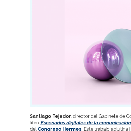
Santiago Tejedor,
director del Gabinete de C
libro
Escenarios digitales de la comunicación
del
Congreso Hermes
. Este trabajo aglutina