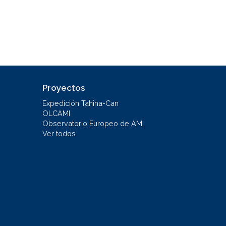
Proyectos
Expedición Tahina-Can
OLCAMI
Observatorio Europeo de AMI
Ver todos