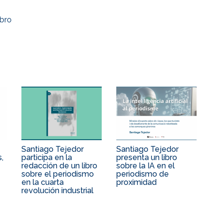
ibro
Santiago Tejedor
Santiago Tejedor
,
participa en la
presenta un libro
redacción de un libro
sobre la IA en el
sobre el periodismo
periodismo de
en la cuarta
proximidad
revolución industrial