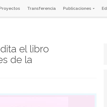
Proyectos
Transferencia
Publicaciones
E
ita el libro
es de la