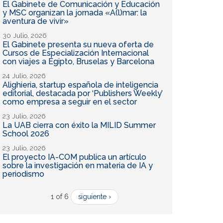
El Gabinete de Comunicación y Educación
y MSC organizan la jornada «A(l)mar: la
aventura de vivir»
30 Julio, 2026
El Gabinete presenta su nueva oferta de
Cursos de Especialización Internacional
con viajes a Egipto, Bruselas y Barcelona
24 Julio, 2026
Alighieria, startup española de inteligencia
editorial, destacada por ‘Publishers Weekly’
como empresa a seguir en el sector
23 Julio, 2026
La UAB cierra con éxito la MILID Summer
School 2026
23 Julio, 2026
El proyecto IA-COM publica un artículo
sobre la investigación en materia de IA y
periodismo
1 of 6
siguiente ›