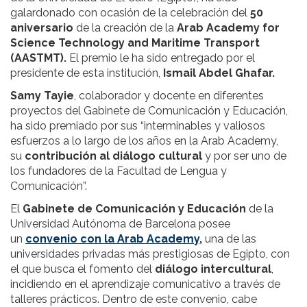
galardonado con ocasión de la celebración del
50
aniversario
de la creación de la
Arab Academy for
Science Technology and Maritime Transport
(AASTMT).
El premio le ha sido entregado
por el
presidente de esta institución,
Ismail Abdel Ghafar.
Samy Tayie
, colaborador y docente en diferentes
proyectos del Gabinete de Comunicación y Educación,
ha sido premiado por sus “interminables y valiosos
esfuerzos a lo largo de los años en la Arab Academy,
su
contribución al diálogo cultural
y por ser uno de
los fundadores de la Facultad de Lengua y
Comunicación”.
El
Gabinete de Comunicación y Educación
de la
Universidad Autónoma de Barcelona posee
un
convenio con la Arab Academy
,
una de las
universidades privadas más prestigiosas de Egipto, con
el que busca el fomento del
diálogo intercultural
,
incidiendo en el aprendizaje comunicativo a través de
talleres prácticos. Dentro de este convenio, cabe