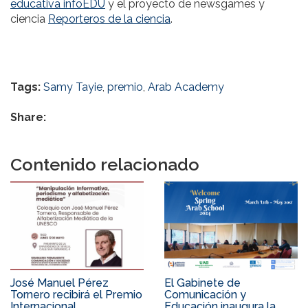
educativa infoEDU
y el proyecto de newsgames y
ciencia
Reporteros de la ciencia
.
Tags:
Samy Tayie
,
premio
,
Arab Academy
Share:
Contenido relacionado
José Manuel Pérez
El Gabinete de
Tornero recibirá el Premio
Comunicación y
Internacional
Educación inaugura la