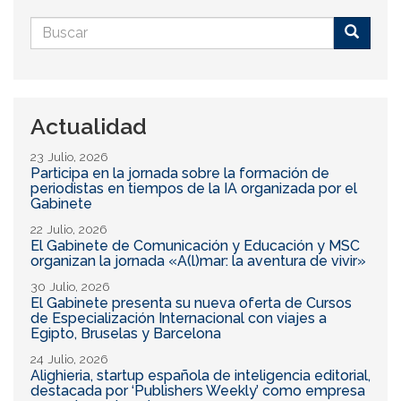
Formulario
de
Buscar
búsqueda
Actualidad
23 Julio, 2026
Participa en la jornada sobre la formación de
periodistas en tiempos de la IA organizada por el
Gabinete
22 Julio, 2026
El Gabinete de Comunicación y Educación y MSC
organizan la jornada «A(l)mar: la aventura de vivir»
30 Julio, 2026
El Gabinete presenta su nueva oferta de Cursos
de Especialización Internacional con viajes a
Egipto, Bruselas y Barcelona
24 Julio, 2026
Alighieria, startup española de inteligencia editorial,
destacada por ‘Publishers Weekly’ como empresa