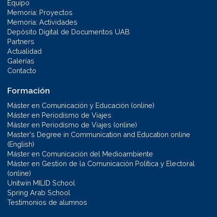
Equipo
Memoria: Proyectos
Memoria: Actividades
Depósito Digital de Documentos UAB
Partners
Actualidad
Galerías
Contacto
Formación
Máster en Comunicación y Educación (online)
Máster en Periodismo de Viajes
Máster en Periodismo de Viajes (online)
Master's Degree in Communication and Education online
(English)
Máster en Comunicación del Medioambiente
Máster en Gestión de la Comunicación Política y Electoral
(online)
Unitwin MILID School
Spring Arab School
Testimonios de alumnos