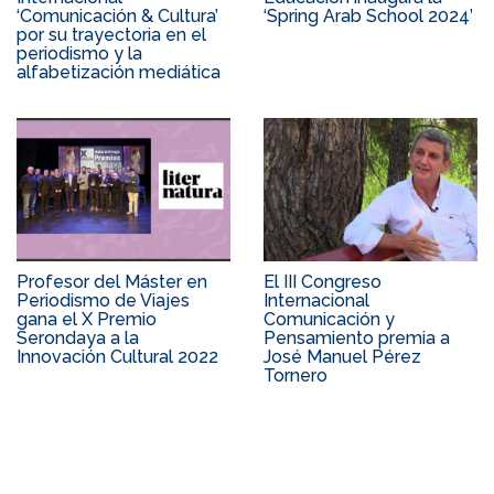
‘Comunicación & Cultura’
‘Spring Arab School 2024’
por su trayectoria en el
periodismo y la
alfabetización mediática
Profesor del Máster en
El III Congreso
Periodismo de Viajes
Internacional
gana el X Premio
Comunicación y
Serondaya a la
Pensamiento premia a
Innovación Cultural 2022
José Manuel Pérez
Tornero