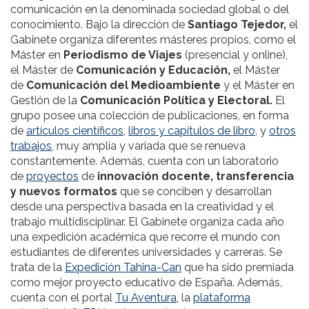
comunicación en la denominada sociedad global o del
conocimiento. Bajo la dirección de
Santiago Tejedor,
el
Gabinete organiza diferentes másteres propios, como el
Máster en
Periodismo de Viajes
(presencial y online),
el Máster de
Comunicación y Educación,
el Máster
de
Comunicación del Medioambiente
y el Máster en
Gestión de la
Comunicación Política y Electoral.
El
grupo posee una colección de publicaciones, en forma
de
artículos científicos,
libros y capítulos de libro
, y
otros
trabajos
, muy amplia y variada que se renueva
constantemente. Además, cuenta con un laboratorio
de
proyectos
de
innovación docente, transferencia
y nuevos formatos
que se conciben y desarrollan
desde una perspectiva basada en la creatividad y el
trabajo multidisciplinar. El Gabinete organiza cada año
una expedición académica que recorre el mundo con
estudiantes de diferentes universidades y carreras. Se
trata de la
Expedición Tahina-Can
que ha sido premiada
como mejor proyecto educativo de España. Además,
cuenta con el portal
Tu Aventura,
la
plataforma