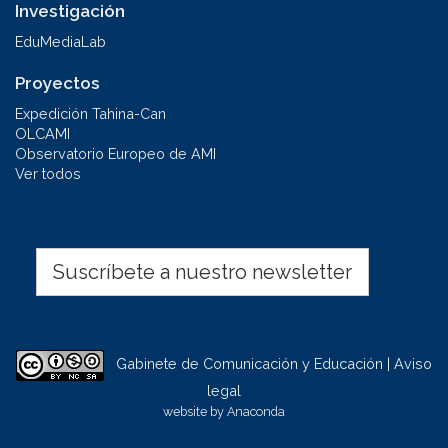
Investigación
EduMediaLab
Proyectos
Expedición Tahina-Can
OLCAMI
Observatorio Europeo de AMI
Ver todos
Suscríbete a nuestro newsletter
Gabinete de Comunicación y Educación | Aviso
legal
website by
Anaconda