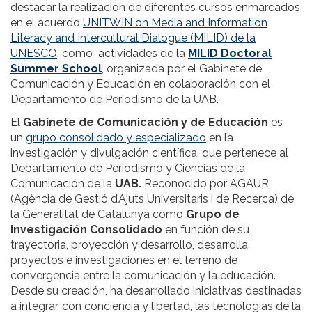
destacar la realización de diferentes cursos enmarcados
en el acuerdo
UNITWIN on Media and Information
Literacy and Intercultural Dialogue (MILID) de la
UNESCO
, como actividades de la
MILID Doctoral
Summer School
, organizada por el Gabinete de
Comunicación y Educación en colaboración con el
Departamento de Periodismo de la UAB.
El
Gabinete de Comunicación y de Educación
es
un
grupo consolidado y especializado
en la
investigación y divulgación científica, que pertenece al
Departamento de Periodismo y Ciencias de la
Comunicación de la
UAB.
Reconocido por AGAUR
(Agència de Gestió d’Ajuts Universitaris i de Recerca) de
la Generalitat de Catalunya como
Grupo de
Investigación Consolidado
en función de su
trayectoria, proyección y desarrollo, desarrolla
proyectos e investigaciones en el terreno de
convergencia entre la comunicación y la educación.
Desde su creación, ha desarrollado iniciativas destinadas
a integrar, con conciencia y libertad, las tecnologías de la