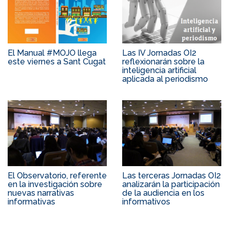
El Manual #MOJO llega
Las IV Jornadas OI2
este viernes a Sant Cugat
reflexionarán sobre la
inteligencia artificial
aplicada al periodismo
El Observatorio, referente
Las terceras Jornadas OI2
en la investigación sobre
analizarán la participación
nuevas narrativas
de la audiencia en los
informativas
informativos