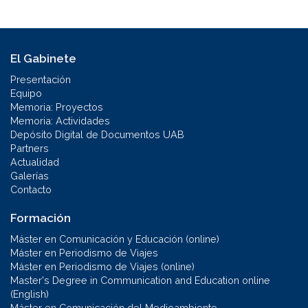
El Gabinete
Presentación
Equipo
Memoria: Proyectos
Memoria: Actividades
Depósito Digital de Documentos UAB
Partners
Actualidad
Galerías
Contacto
Formación
Máster en Comunicación y Educación (online)
Máster en Periodismo de Viajes
Máster en Periodismo de Viajes (online)
Master's Degree in Communication and Education online
(English)
Máster en Comunicación del Medioambiente