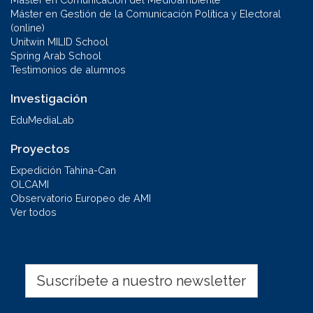
Máster en Gestión de la Comunicación Política y Electoral
(online)
Unitwin MILID School
Spring Arab School
Testimonios de alumnos
Investigación
EduMediaLab
Proyectos
Expedición Tahina-Can
OLCAMI
Observatorio Europeo de AMI
Ver todos
Suscríbete a nuestro newsletter