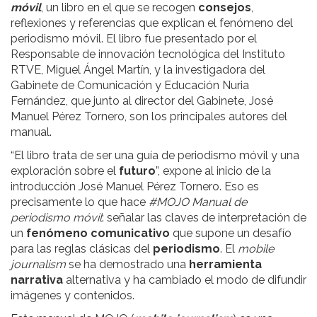
móvil
, un libro en el que se recogen
consejos
,
reflexiones y referencias que explican el fenómeno del
periodismo móvil. El libro fue presentado por el
Responsable de innovación tecnológica del Instituto
RTVE, Miguel Ángel Martín, y la investigadora del
Gabinete de Comunicación y Educación Nuria
Fernández, que junto al director del Gabinete, José
Manuel Pérez Tornero, son los principales autores del
manual.
“El libro trata de ser una guía de periodismo móvil y una
exploración sobre el
futuro
”, expone al inicio de la
introducción José Manuel Pérez Tornero. Eso es
precisamente lo que hace
#MOJO Manual de
periodismo móvil
: señalar las claves de interpretación de
un
fenómeno comunicativo
que supone un desafío
para las reglas clásicas del
periodismo
. El
mobile
journalism
se ha demostrado una
herramienta
narrativa
alternativa y ha cambiado el modo de difundir
imágenes y contenidos.