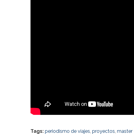
Tags:
periodismo de viajes
,
proyectos
,
master 