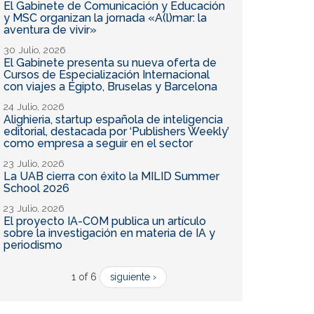
El Gabinete de Comunicación y Educación
y MSC organizan la jornada «A(l)mar: la
aventura de vivir»
30 Julio, 2026
El Gabinete presenta su nueva oferta de
Cursos de Especialización Internacional
con viajes a Egipto, Bruselas y Barcelona
24 Julio, 2026
Alighieria, startup española de inteligencia
editorial, destacada por ‘Publishers Weekly’
como empresa a seguir en el sector
23 Julio, 2026
La UAB cierra con éxito la MILID Summer
School 2026
23 Julio, 2026
El proyecto IA-COM publica un artículo
sobre la investigación en materia de IA y
periodismo
1 of 6
siguiente ›