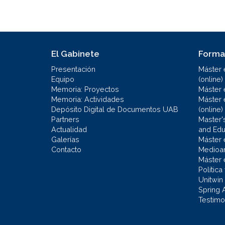
El Gabinete
Forma
Presentación
Máster 
Equipo
(online)
Memoria: Proyectos
Máster 
Memoria: Actividades
Máster 
Depósito Digital de Documentos UAB
(online)
Partners
Master'
Actualidad
and Educ
Galerías
Máster 
Contacto
Medioa
Máster 
Política
Unitwin
Spring 
Testimo