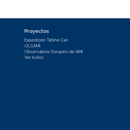
Proyectos
Expedición Tahina-Can
OLCAMI
Observatorio Europeo de AMI
Ver todos