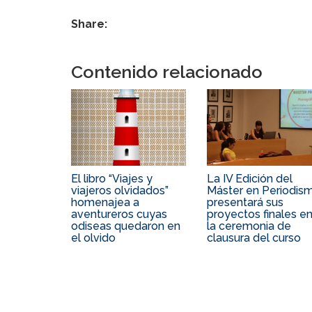
Share:
Contenido relacionado
El libro “Viajes y
La IV Edición del
viajeros olvidados”
Máster en Periodis
homenajea a
presentará sus
aventureros cuyas
proyectos finales e
odiseas quedaron en
la ceremonia de
el olvido
clausura del curso