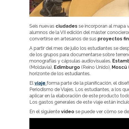
Seis nuevas
ciudades
se incorporan al mapa v
alumnos de la VII edición del máster conocier
convertirse en artesanos de sus
proyectos fi
A partir del mes de julio los estudiantes se de
de los grupos para documentarse sobre terren
monografías y cápsulas audiovisuales.
Estam
(Moldavia),
Edimburgo
(Reino Unido),
Moscú
horizonte de los estudiantes.
El
viaje
forma parte de la planificación, el dise
Periodismo de Viajes. Los estudiantes, a los qu
aplicar en la elaboración de este producto tod
Los gastos generales de este viaje están incl
En el siguiente
vídeo
se puede ver cómo se des