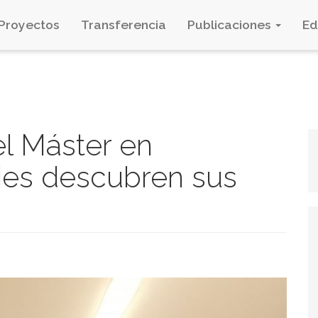
Proyectos
Transferencia
Publicaciones
E
el Máster en
jes descubren sus