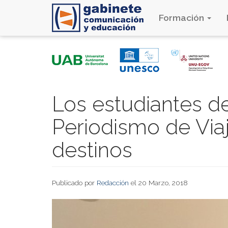
Formación
Pasar
al
contenido
principal
Los estudiantes d
Periodismo de Via
destinos
Publicado por
Redacción
el 20 Marzo, 2018