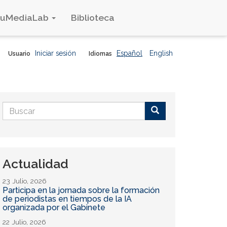
duMediaLab
Biblioteca
Iniciar sesión
Español
English
Usuario
Idiomas
Formulario
de
Buscar
búsqueda
Actualidad
23 Julio, 2026
Participa en la jornada sobre la formación
de periodistas en tiempos de la IA
organizada por el Gabinete
22 Julio, 2026