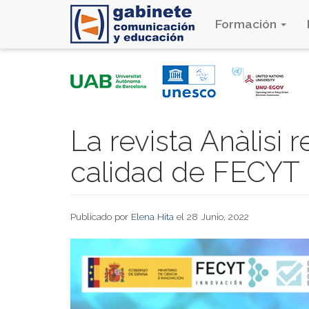
Formación
Pasar
al
contenido
principal
La revista Anàlisi 
calidad de FECYT
Publicado por
Elena Hita
el 28 Junio, 2022