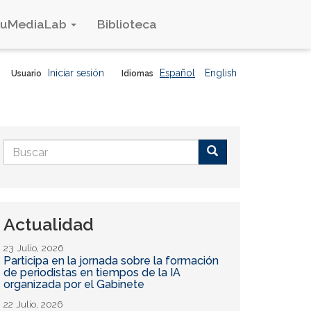
duMediaLab
Biblioteca
Iniciar sesión
Español
English
Usuario
Idiomas
Formulario
de
Buscar
búsqueda
Actualidad
23 Julio, 2026
Participa en la jornada sobre la formación
de periodistas en tiempos de la IA
organizada por el Gabinete
22 Julio, 2026