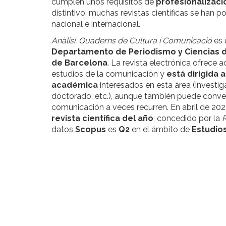
cumplen unos requisitos de
profesionalizac
distintivo, muchas revistas científicas se han
nacional e internacional.
Anàlisi. Quaderns de Cultura i Comunicació
es
Departamento de Periodismo y Ciencias d
de Barcelona
. La revista electrónica ofrece a
estudios de la comunicación y
está dirigida
académica
interesados ​​en esta área (investi
doctorado, etc.), aunque también puede convert
comunicación a veces recurren. En abril de 2021 
revista científica del año
, concedido por la
R
datos
Scopus
es
Q2
en el ámbito de
Estudios