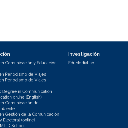
ción
Investigación
en Comunicación y Educación
EduMediaLab
en Periodismo de Viajes
en Periodismo de Viajes
s Degree in Communication
ation online (English)
en Comunicación del
mbiente
en Gestión de la Comunicación
 y Electoral (online)
 MILID School