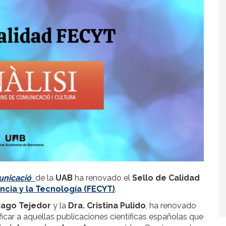
municació
de la
UAB
ha renovado el
Sello de Calidad
ncia y la Tecnología (FECYT)
.
tiago Tejedor
y la
Dra. Cristina Pulido
, ha renovado
ificar a aquellas publicaciones científicas españolas que