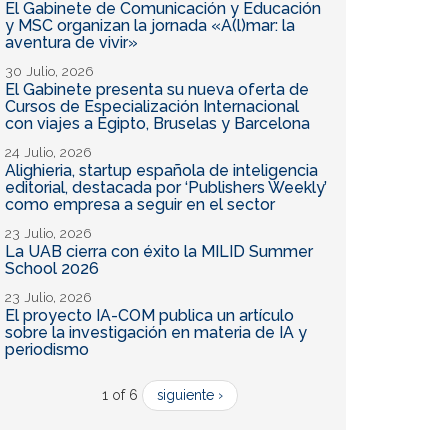
El Gabinete de Comunicación y Educación
y MSC organizan la jornada «A(l)mar: la
aventura de vivir»
30 Julio, 2026
El Gabinete presenta su nueva oferta de
Cursos de Especialización Internacional
con viajes a Egipto, Bruselas y Barcelona
24 Julio, 2026
Alighieria, startup española de inteligencia
editorial, destacada por ‘Publishers Weekly’
como empresa a seguir en el sector
23 Julio, 2026
La UAB cierra con éxito la MILID Summer
School 2026
23 Julio, 2026
El proyecto IA-COM publica un artículo
sobre la investigación en materia de IA y
periodismo
1 of 6
siguiente ›