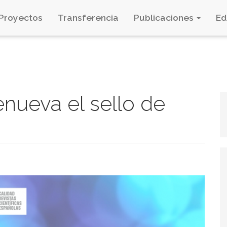
Proyectos
Transferencia
Publicaciones
E
renueva el sello de