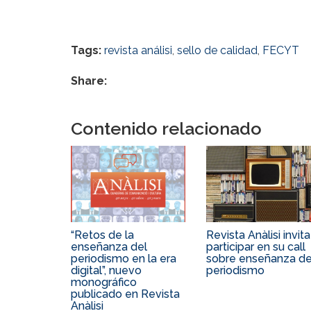
Tags:
revista análisi
,
sello de calidad
,
FECYT
Share:
Contenido relacionado
“Retos de la
Revista Anàlisi invita
enseñanza del
participar en su call
periodismo en la era
sobre enseñanza de
digital”, nuevo
periodismo
monográfico
publicado en Revista
Anàlisi