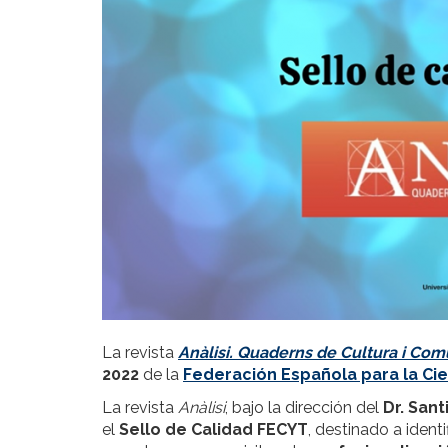
La revista
Anàlisi. Quaderns de Cultura i Co
2022
de la
Federación Española para la Cie
La revista
Anàlisi
, bajo la dirección del
Dr. San
el
Sello de Calidad FECYT
, destinado a ident