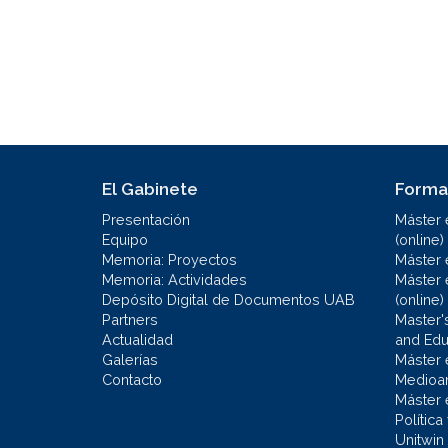
El Gabinete
Forma
Presentación
Máster 
Equipo
(online)
Memoria: Proyectos
Máster 
Memoria: Actividades
Máster 
Depósito Digital de Documentos UAB
(online)
Partners
Master'
Actualidad
and Educ
Galerías
Máster 
Contacto
Medioa
Máster 
Política
Unitwin