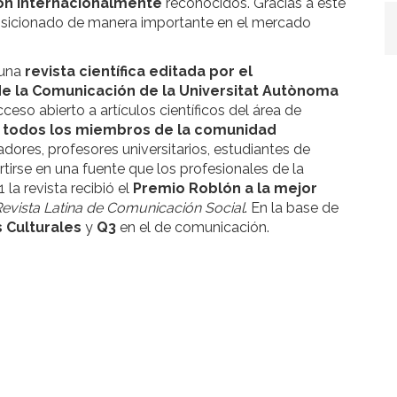
ión internacionalmente
reconocidos. Gracias a este
 posicionado de manera importante en el mercado
 una
revista científica editada por el
e la Comunicación de la Universitat Autònoma
cceso abierto a artículos científicos del área de
 a todos los miembros de la comunidad
gadores, profesores universitarios, estudiantes de
irse en una fuente que los profesionales de la
la revista recibió el
Premio Roblón a la mejor
evista Latina de Comunicación Social
. En la base de
 Culturales
y
Q3
en el de comunicación.