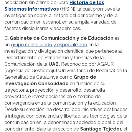
asociación sin ánimo de lucro
Historia de los
Sistemas Informativos
(HISIN), la cual promueve la
investigación sobre la historia del periodismo y de la
comunicación en español, en su amplia variedad de
facetas disciplinares y académicas.
El
Gabinete de Comunicación y de Educación
es
un
grupo consolidado y especializado
en la
investigación y divulgación científica, que pertenece al
Departamento de Periodismo y Ciencias de la
Comunicación de la
UAB.
Reconocido por AGAUR
(Agència de Gestiód’AjutsUniversitaris i de Recerca) de la
Generalitat de Catalunya como
Grupo de
Investigación Consolidado
en función de su
trayectoria, proyección y desarrollo, desarrolla
proyectos e investigaciones en el terreno de
convergencia entre la comunicación y la educación.
Desde su creación, ha desarrollado iniciativas destinadas
a integrar, con conciencia y libertad, las tecnologías de la
comunicación en la denominada sociedad global o del
conocimiento. Bajo la dirección de
Santiago Tejedor,
el