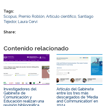
Tags:
Scopus
,
Premio Roblón
,
Artículo científico
,
Santiago
Tejedor
,
Laura Cervi
Share:
Contenido relacionado
Investigadores del
Artículo del Gabinete
Gabinete de
entre los tres más
Comunicación y
descargados de ‘Media
Educación realizan una
and Communication’ en
revisión bibliográfica
2024