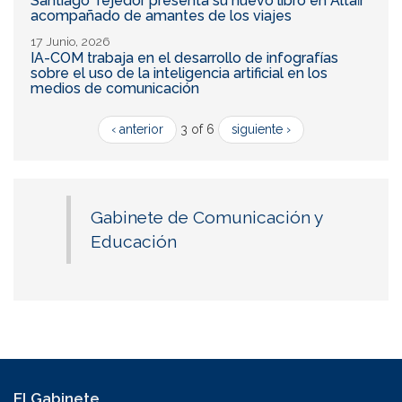
Santiago Tejedor presenta su nuevo libro en Altaïr
acompañado de amantes de los viajes
17 Junio, 2026
IA-COM trabaja en el desarrollo de infografías
sobre el uso de la inteligencia artificial en los
medios de comunicación
‹ anterior
3 of 6
siguiente ›
Gabinete de Comunicación y
Educación
El Gabinete