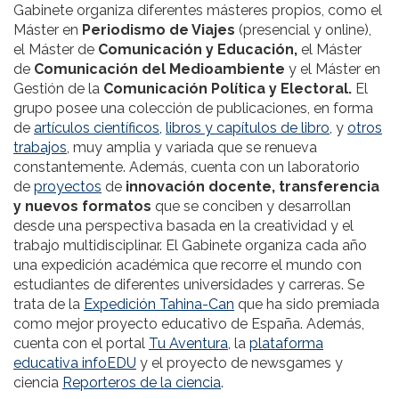
Gabinete organiza diferentes másteres propios, como el
Máster en
Periodismo de Viajes
(presencial y online),
el Máster de
Comunicación y Educación,
el Máster
de
Comunicación del Medioambiente
y el Máster en
Gestión de la
Comunicación Política y Electoral.
El
grupo posee una colección de publicaciones, en forma
de
artículos científicos,
libros y capítulos de libro
, y
otros
trabajos
, muy amplia y variada que se renueva
constantemente. Además, cuenta con un laboratorio
de
proyectos
de
innovación docente, transferencia
y nuevos formatos
que se conciben y desarrollan
desde una perspectiva basada en la creatividad y el
trabajo multidisciplinar. El Gabinete organiza cada año
una expedición académica que recorre el mundo con
estudiantes de diferentes universidades y carreras. Se
trata de la
Expedición Tahina-Can
que ha sido premiada
como mejor proyecto educativo de España. Además,
cuenta con el portal
Tu Aventura,
la
plataforma
educativa infoEDU
y el proyecto de newsgames y
ciencia
Reporteros de la ciencia
.