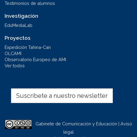
Testimonios de alumnos
Investigación
EduMediaLab
Proyectos
Expedición Tahina-Can
OLCAMI
Observatorio Europeo de AMI
Ver todos
Suscríbete a nuestro newsletter
Gabinete de Comunicación y Educación | Aviso
legal