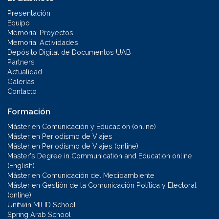
Presentación
Equipo
Memoria: Proyectos
Memoria: Actividades
Depósito Digital de Documentos UAB
Partners
Actualidad
Galerías
Contacto
Formación
Máster en Comunicación y Educación (online)
Máster en Periodismo de Viajes
Máster en Periodismo de Viajes (online)
Master's Degree in Communication and Education online
(English)
Máster en Comunicación del Medioambiente
Máster en Gestión de la Comunicación Política y Electoral
(online)
Unitwin MILID School
Spring Arab School