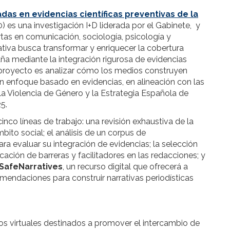
das en evidencias científicas preventivas de la
es una investigación I+D liderada por el Gabinete, y
rtas en comunicación, sociología, psicología y
ativa busca transformar y enriquecer la cobertura
ña mediante la integración rigurosa de evidencias
l proyecto es analizar cómo los medios construyen
 un enfoque basado en evidencias, en alineación con las
 Violencia de Género y la Estrategia Española de
5.
inco líneas de trabajo: una revisión exhaustiva de la
mbito social; el análisis de un corpus de
a evaluar su integración de evidencias; la selección
icación de barreras y facilitadores en las redacciones; y
SafeNarratives
, un recurso digital que ofrecerá a
omendaciones para construir narrativas periodísticas
os virtuales destinados a promover el intercambio de