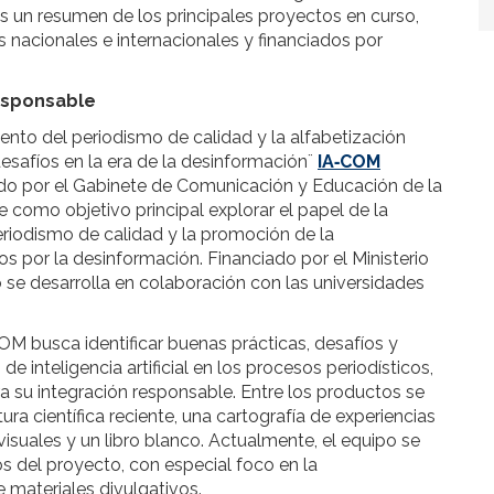
os un resumen de los principales proyectos en curso,
s nacionales e internacionales y financiados por
responsable
omento del periodismo de calidad y la alfabetización
esafíos en la era de la desinformación¨
IA‑COM
o por el Gabinete de Comunicación y Educación de la
 como objetivo principal explorar el papel de la
 periodismo de calidad y la promoción de la
 por la desinformación. Financiado por el Ministerio
 se desarrolla en colaboración con las universidades
‑COM busca identificar buenas prácticas, desafíos y
 inteligencia artificial en los procesos periodísticos,
ra su integración responsable. Entre los productos se
ura científica reciente, una cartografía de experiencias
visuales y un libro blanco. Actualmente, el equipo se
s del proyecto, con especial foco en la
e materiales divulgativos.