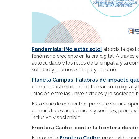
Pandemials: ¡No estás solo!
aborda la gestió
fenómeno creciente en la era digital. A través 
autocuidado y los retos de la empatía y la comu
soledad y promover el apoyo mutuo.
Planeta Campus: Palabras de impacto que
como la sostenibilidad, el humanismo digital y 
relación entre las universidades y la sociedad m
Esta serie de encuentros promete ser una oport
comunidades académicas y sociales, promovien
inclusivo y sostenible.
Frontera Caribe: contar la frontera desde
El proyecto
Frontera Caribe
, promovido por 