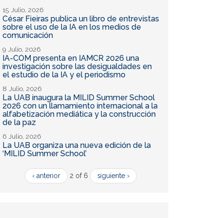
15 Julio, 2026
César Fieiras publica un libro de entrevistas
sobre el uso de la IA en los medios de
comunicación
9 Julio, 2026
IA-COM presenta en IAMCR 2026 una
investigación sobre las desigualdades en
el estudio de la IA y el periodismo
8 Julio, 2026
La UAB inaugura la MILID Summer School
2026 con un llamamiento internacional a la
alfabetización mediática y la construcción
de la paz
6 Julio, 2026
La UAB organiza una nueva edición de la
‘MILID Summer School’
‹ anterior
2 of 6
siguiente ›