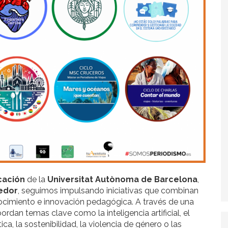
cación
de la
Universitat Autònoma de Barcelona
,
edor
, seguimos impulsando iniciativas que combinan
ocimiento e innovación pedagógica. A través de una
ordan temas clave como la inteligencia artificial, el
ca, la sostenibilidad, la violencia de género o las