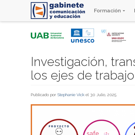
Formación
Pasar
al
contenido
principal
Investigación, tran
los ejes de trabaj
Publicado por
Stephanie Vick
el 30 Julio, 2025