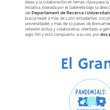
ideas y la colaboración en temas clave para l
iniciativa, liderada por el Gabinete bajo la dire
del
Departament de Recerca i Universitats
busca reunir a más de 1.200 estudiantes, 100 
universidades y más de 10 países de Iberoamér
reflexión activa y colaborativa, orientado a ge
siglo XXI y está compuesto, a su vez, por
dos 