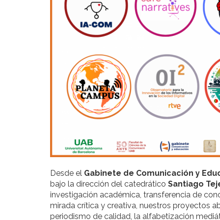
Desde el
Gabinete de Comunicación y Edu
bajo la dirección del catedrático
Santiago Tej
investigación académica, transferencia de con
mirada crítica y creativa, nuestros proyectos ab
periodismo de calidad, la alfabetización mediáti