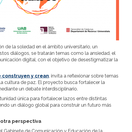
n de la soledad en el ámbito universitario, un
estos diálogos, se tratarán temas como la ansiedad, el
nicación digital, con el objetivo de desestigmatizar la
 construyen y crean
, invita a reflexionar sobre temas
la cultura de paz. El proyecto busca fortalecer la
ediante un debate interdisciplinario.
unidad única para fortalecer lazos entre distintas
do un diálogo global para construir un futuro más
 otra perspectiva
el Gabinete de Comunicación y Educación de la