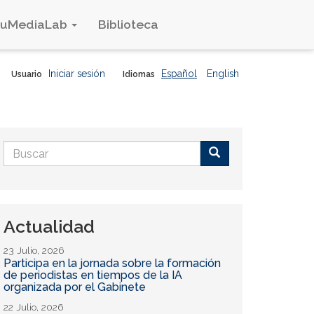
duMediaLab
Biblioteca
Iniciar sesión
Español
English
Usuario
Idiomas
Formulario
de
Buscar
búsqueda
Actualidad
23 Julio, 2026
Participa en la jornada sobre la formación
de periodistas en tiempos de la IA
organizada por el Gabinete
22 Julio, 2026