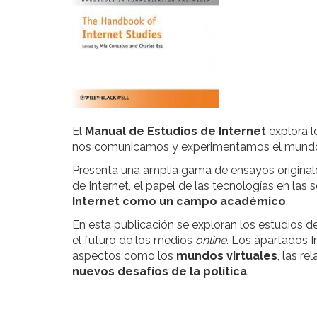
El
Manual de Estudios de Internet
explora 
nos comunicamos y experimentamos el mundo a
Presenta una amplia gama de ensayos originales
de Internet, el papel de las tecnologías en las
Internet como un campo académico
.
En esta publicación se exploran los estudios de I
el futuro de los medios
online.
Los apartados In
aspectos como los
mundos virtuales
, las r
nuevos desafíos de la política
.