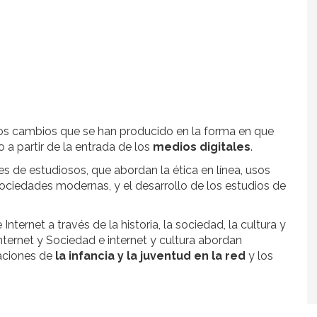
los cambios que se han producido en la forma en que
 partir de la entrada de los
medios digitales
.
 de estudiosos, que abordan la ética en línea, usos
 sociedades modernas, y el desarrollo de los estudios de
nternet a través de la historia, la sociedad, la cultura y
ternet y Sociedad e internet y cultura abordan
elaciones de
la infancia y la juventud en la red
y los