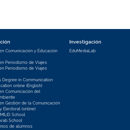
ción
Investigación
en Comunicación y Educación
EduMediaLab
en Periodismo de Viajes
en Periodismo de Viajes
s Degree in Communication
ation online (English)
en Comunicación del
mbiente
en Gestión de la Comunicación
 y Electoral (online)
 MILID School
Arab School
nios de alumnos