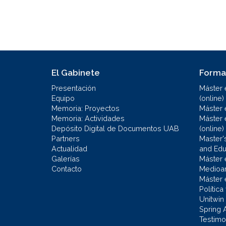
El Gabinete
Forma
Presentación
Máster 
Equipo
(online)
Memoria: Proyectos
Máster 
Memoria: Actividades
Máster 
Depósito Digital de Documentos UAB
(online)
Partners
Master'
Actualidad
and Educ
Galerías
Máster 
Contacto
Medioa
Máster 
Política
Unitwin
Spring 
Testimo