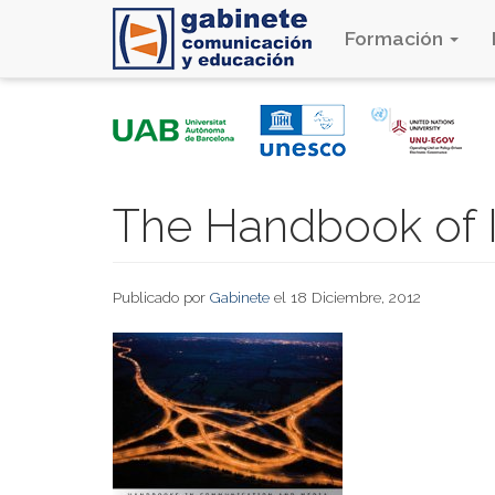
Formación
Pasar
al
contenido
principal
The Handbook of I
Publicado por
Gabinete
el 18 Diciembre, 2012