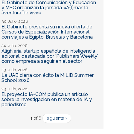
El Gabinete de Comunicación y Educación
y MSC organizan la jornada «A(l)mar: la
aventura de vivir»
30 Julio, 2026
El Gabinete presenta su nueva oferta de
Cursos de Especialización Internacional
con viajes a Egipto, Bruselas y Barcelona
24 Julio, 2026
Alighieria, startup española de inteligencia
editorial, destacada por ‘Publishers Weekly’
como empresa a seguir en el sector
23 Julio, 2026
La UAB cierra con éxito la MILID Summer
School 2026
23 Julio, 2026
El proyecto IA-COM publica un artículo
sobre la investigación en materia de IA y
periodismo
1 of 6
siguiente ›