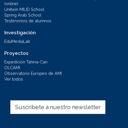
(online)
Unitwin MILID School
Spring Arab School
Testimonios de alumnos
Investigación
EduMediaLab
Proyectos
Expedición Tahina-Can
OLCAMI
Observatorio Europeo de AMI
Ver todos
Suscríbete a nuestro newsletter