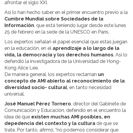
afrontar el siglo XXI.
Así lo han hecho saber en el primer encuentro previo a la
Cumbre
Mundial
sobre Sociedades de la
Información
, que está teniendo lugar desde este lunes
25 de febrero en la sede de la UNESCO en París.
Los expertos señalan el papel esencial que estas juegan
en la educación, en el
aprendizaje a lo largo de la
vida, la democracia y los derechos humanos
. Así lo
defendió la investigadora de la Universidad de Hong-
Kong Alice Lee.
De manera general, los expertos reclaman
un
concepto de AMI abierto al reconocimiento de la
diversidad socio- cultural
, en tanto necesidad
universal.
José Manuel Pérez Tornero
, director del Gabinete de
Comunicación y Educación, defendió en el encuentro la
idea de que
existen muchas AMI posibles, en
depedencia del contexto y la cultura
de que se
trate. Por tanto, afirmó, "no podemos considerar que