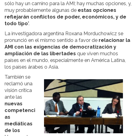
sólo hay un camino para la AMI; hay muchas opciones, y,
muy probablemente algunas de
estas opciones
reflejarán conflictos de poder, económicos, y de
todo tipo
".
La investigadora argentina Roxana Morduchowicz se
pronunció en el mismo sentido a favor de
relacionar la
AMI con las exigencias de democratización y
ampliación de las libertades
que viven muchos
países en el mundo, especialmente en América Latina,
los países árabes o Asia.
También se
reclamó una
visión crítica
ante las
nuevas
competenci
as
mediáticas
de los