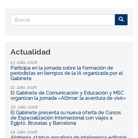
Formulario
de
Buscar
búsqueda
Actualidad
23 Julio, 2026
Participa en la jornada sobre la formación de
periodistas en tiempos de la IA organizada por el
Gabinete
22 Julio, 2026
El Gabinete de Comunicación y Educación y MSC
organizan la jornada «A(l)mar: la aventura de vivir»
30 Julio, 2026
El Gabinete presenta su nueva oferta de Cursos
de Especialización Internacional con viajes a
Egipto, Bruselas y Barcelona
24 Julio, 2026
Alighieria, startup española de inteligencia editorial,