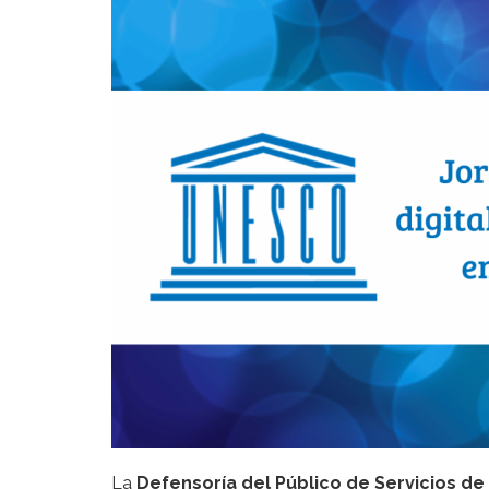
La
Defensoría del Público de Servicios d