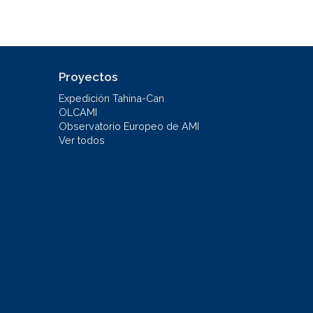
Proyectos
Expedición Tahina-Can
OLCAMI
Observatorio Europeo de AMI
Ver todos