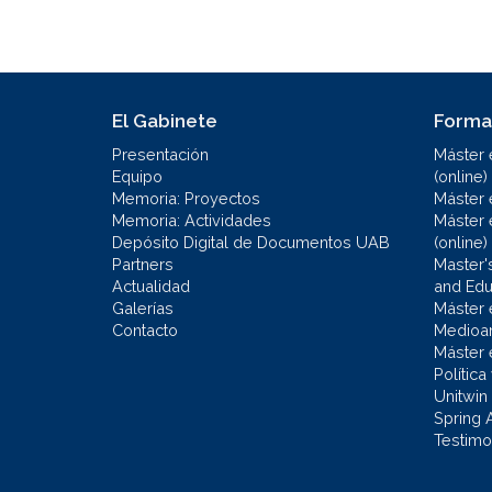
El Gabinete
Forma
Presentación
Máster 
Equipo
(online)
Memoria: Proyectos
Máster 
Memoria: Actividades
Máster 
Depósito Digital de Documentos UAB
(online)
Partners
Master'
Actualidad
and Educ
Galerías
Máster 
Contacto
Medioa
Máster 
Política
Unitwin
Spring 
Testimo