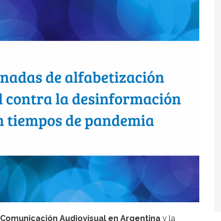
e Comunicación Audiovisual en Argentina
y la