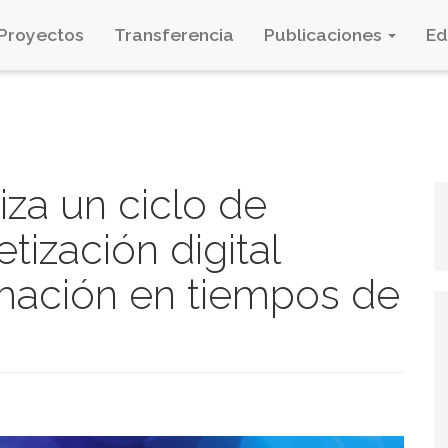
Proyectos
Transferencia
Publicaciones
E
za un ciclo de
tización digital
rmación en tiempos de