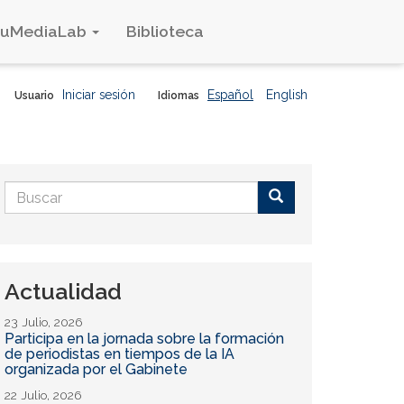
duMediaLab
Biblioteca
Iniciar sesión
Español
English
Usuario
Idiomas
Formulario
de
Buscar
búsqueda
Actualidad
23 Julio, 2026
Participa en la jornada sobre la formación
de periodistas en tiempos de la IA
organizada por el Gabinete
22 Julio, 2026