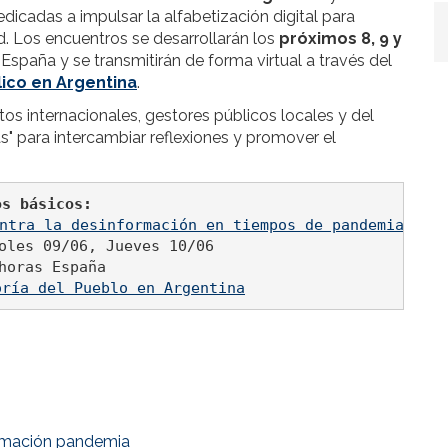
dicadas a impulsar la alfabetización digital para
d. Los encuentros se desarrollarán los
próximos 8, 9 y
 España y se transmitirán de forma virtual a través del
lico en Argentina
.
tos internacionales, gestores públicos locales y del
s" para intercambiar reflexiones y promover el
os básicos:
ntra la desinformación en tiempos de pandemia
oles 09/06, Jueves 10/06 

oría del Pueblo en Argentina
rmación pandemia