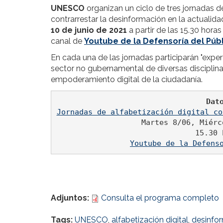
UNESCO
organizan un ciclo de tres jornadas de
contrarrestar la desinformación en la actualida
10 de junio de 2021
a partir de las 15.30 horas
canal de
Youtube de la Defensoría del Púb
En cada una de las jornadas participarán "exper
sector no gubernamental de diversas disciplina
empoderamiento digital de la ciudadanía.
Dat
Jornadas de alfabetización digital co
Martes 8/06, Miérc
Youtube de la Defens
Adjuntos:
Consulta el programa completo
Tags:
UNESCO
,
alfabetización digital
,
desinfo