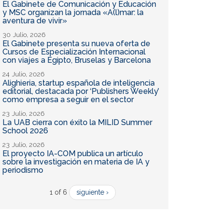
El Gabinete de Comunicación y Educación
y MSC organizan la jornada «A(l)mar: la
aventura de vivir»
30 Julio, 2026
El Gabinete presenta su nueva oferta de
Cursos de Especialización Internacional
con viajes a Egipto, Bruselas y Barcelona
24 Julio, 2026
Alighieria, startup española de inteligencia
editorial, destacada por ‘Publishers Weekly’
como empresa a seguir en el sector
23 Julio, 2026
La UAB cierra con éxito la MILID Summer
School 2026
23 Julio, 2026
El proyecto IA-COM publica un artículo
sobre la investigación en materia de IA y
periodismo
1 of 6
siguiente ›