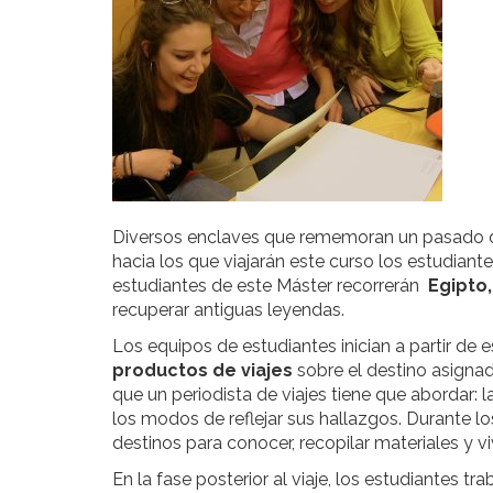
Diversos enclaves que rememoran un pasado
hacia los que viajarán este curso los estudiant
estudiantes de este Máster recorrerán
Egipto,
recuperar antiguas leyendas.
Los equipos de estudiantes inician a partir de
productos de viajes
sobre el destino asigna
que un periodista de viajes tiene que abordar: l
los modos de reflejar sus hallazgos. Durante l
destinos para conocer, recopilar materiales y vi
En la fase posterior al viaje, los estudiantes t