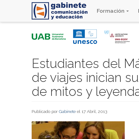
Formación
Pasar
al
contenido
principal
Estudiantes del M
de viajes inician s
de mitos y leyend
Publicado por
Gabinete
el 17 Abril, 2013