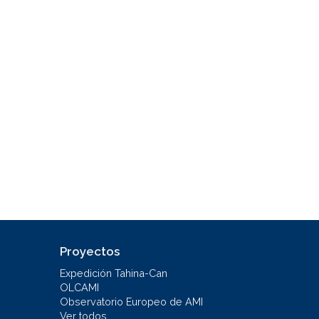
Proyectos
Expedición Tahina-Can
OLCAMI
Observatorio Europeo de AMI
Ver todos