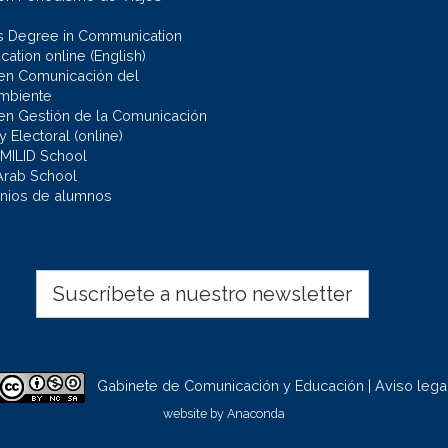
s Degree in Communication
ation online (English)
en Comunicación del
mbiente
en Gestión de la Comunicación
 y Electoral (online)
 MILID School
Arab School
nios de alumnos
Suscríbete a nuestro newsletter
Gabinete de Comunicación y Educación | Aviso lega
website by
Anaconda