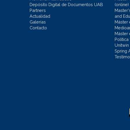
Depósito Digital de Documentos UAB
(online)
Partners
Master'
Actualidad
and Educ
Galerías
Máster 
Contacto
Medioa
Máster 
Política
Unitwin
Spring 
Testimo