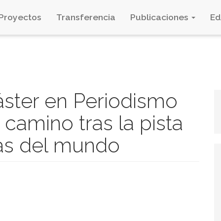
Proyectos
Transferencia
Publicaciones
E
áster en Periodismo
u camino tras la pista
as del mundo