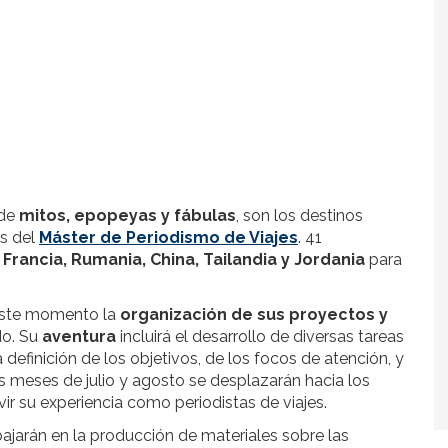
 de
mitos, epopeyas y fábulas
, son los destinos
es del
Máster de Periodismo de Viajes
. 41
 Francia, Rumania, China, Tailandia y Jordania
para
 este momento la
organización de sus proyectos y
do. Su
aventura
incluirá el desarrollo de diversas tareas
a definición de los objetivos, de los focos de atención, y
os meses de julio y agosto se desplazarán hacia los
vir su experiencia como periodistas de viajes.
rabajarán en la producción de materiales sobre las