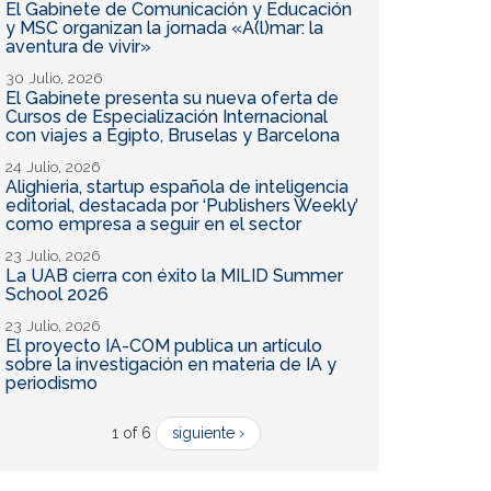
El Gabinete de Comunicación y Educación
y MSC organizan la jornada «A(l)mar: la
aventura de vivir»
30 Julio, 2026
El Gabinete presenta su nueva oferta de
Cursos de Especialización Internacional
con viajes a Egipto, Bruselas y Barcelona
24 Julio, 2026
Alighieria, startup española de inteligencia
editorial, destacada por ‘Publishers Weekly’
como empresa a seguir en el sector
23 Julio, 2026
La UAB cierra con éxito la MILID Summer
School 2026
23 Julio, 2026
El proyecto IA-COM publica un artículo
sobre la investigación en materia de IA y
periodismo
1 of 6
siguiente ›