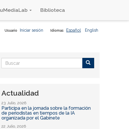
duMediaLab
Biblioteca
Iniciar sesión
Español
English
Usuario
Idiomas
Formulario
de
Buscar
búsqueda
Actualidad
23 Julio, 2026
Participa en la jornada sobre la formación
de periodistas en tiempos de la IA
organizada por el Gabinete
22 Julio, 2026