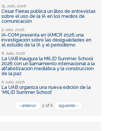
15 Julio, 2026
César Fieiras publica un libro de entrevistas
sobre el uso de la IA en los medios de
comunicación
9 Julio, 2026
IA-COM presenta en IAMCR 2026 una
investigación sobre las desigualdades en
el estudio de la IA y el periodismo
8 Julio, 2026
La UAB inaugura la MILID Summer School
2026 con un llamamiento internacional a la
alfabetización mediática y la construcción
de la paz
6 Julio, 2026
La UAB organiza una nueva edición de la
‘MILID Summer School’
‹ anterior
2 of 6
siguiente ›