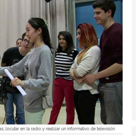
 locutar en la radio y realizar un informativo de televisión