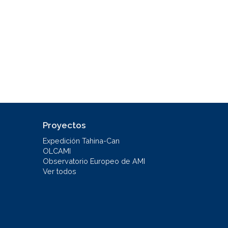
Proyectos
Expedición Tahina-Can
OLCAMI
Observatorio Europeo de AMI
Ver todos