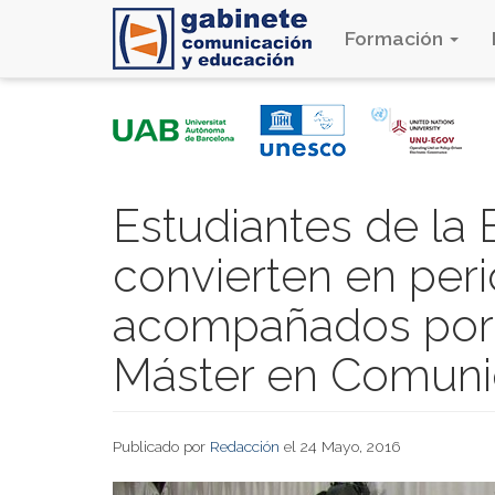
Formación
Pasar
al
contenido
principal
Estudiantes de la
convierten en peri
acompañados por 
Máster en Comuni
Publicado por
Redacción
el 24 Mayo, 2016