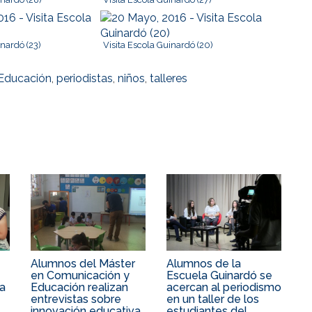
inardó (23)
Visita Escola Guinardó (20)
 Educación
,
periodistas
,
niños
,
talleres
Alumnos del Máster
Alumnos de la
en Comunicación y
Escuela Guinardó se
ía
Educación realizan
acercan al periodismo
entrevistas sobre
en un taller de los
innovación educativa
estudiantes del