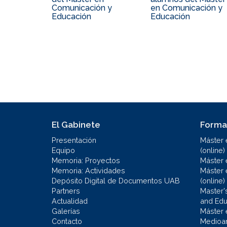
Comunicación y
en Comunicación y
Educación
Educación
El Gabinete
Forma
Presentación
Máster 
Equipo
(online)
Memoria: Proyectos
Máster 
Memoria: Actividades
Máster 
Depósito Digital de Documentos UAB
(online)
Partners
Master'
Actualidad
and Educ
Galerías
Máster 
Contacto
Medioa