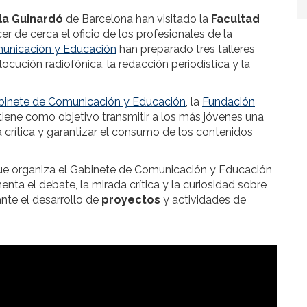
la Guinardó
de Barcelona han visitado la
Facultad
r de cerca el oficio de los profesionales de la
unicación y Educación
han preparado tres talleres
ocución radiofónica, la redacción periodística y la
binete de Comunicación y Educación
, la
Fundación
tiene como objetivo transmitir a los más jóvenes una
a crítica y garantizar el consumo de los contenidos
que organiza el Gabinete de Comunicación y Educación
ta el debate, la mirada crítica y la curiosidad sobre
nte el desarrollo de
proyectos
y actividades de