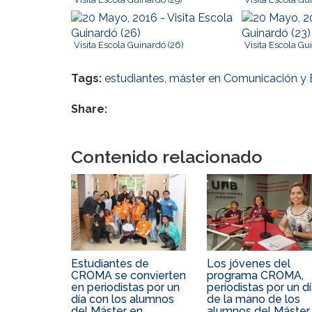
Visita Escola Guinardó (26)
Visita Escola Gu
Tags:
estudiantes
,
máster en Comunicación y
Share:
Contenido relacionado
Estudiantes de
Los jóvenes del
CROMA se convierten
programa CROMA,
en periodistas por un
periodistas por un d
día con los alumnos
de la mano de los
del Máster en
alumnos del Máster