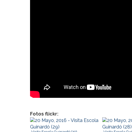
Fotos flickr:
Visita Escola Guinardó (29)
Visita Escola Gu