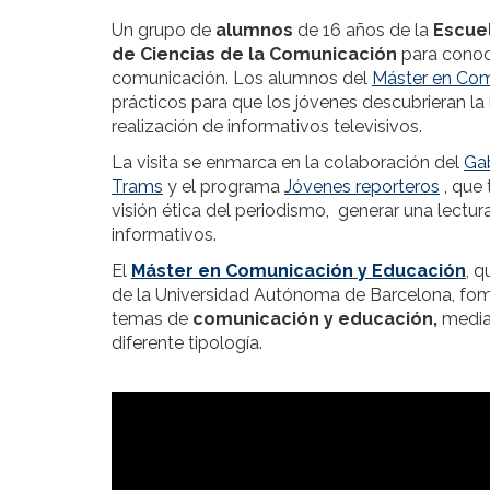
Un grupo de
alumnos
de 16 años de la
Escue
de Ciencias de la Comunicación
para conoce
comunicación. Los alumnos del
Máster en Com
prácticos para que los jóvenes descubrieran la l
realización de informativos televisivos.
La visita se enmarca en la colaboración del
Ga
Trams
y el programa
Jóvenes reporteros
, que 
visión ética del periodismo, generar una lectur
informativos.
El
Máster en Comunicación y Educación
, 
de la Universidad Autónoma de Barcelona, fomen
temas de
comunicación y educación,
media
diferente tipología.