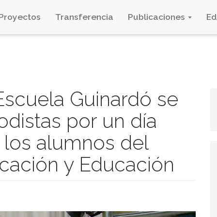
Proyectos
Transferencia
Publicaciones
E
 Escuela Guinardó se
odistas por un día
los alumnos del
cación y Educación