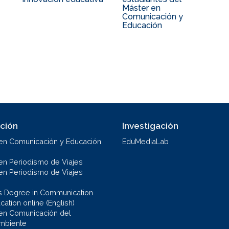
Máster en
Comunicación y
Educación
ción
Investigación
en Comunicación y Educación
EduMediaLab
en Periodismo de Viajes
en Periodismo de Viajes
s Degree in Communication
ation online (English)
en Comunicación del
mbiente