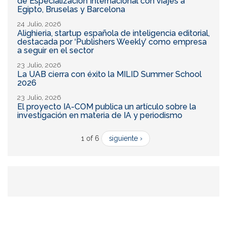
de Especialización Internacional con viajes a
Egipto, Bruselas y Barcelona
24 Julio, 2026
Alighieria, startup española de inteligencia editorial,
destacada por ‘Publishers Weekly’ como empresa
a seguir en el sector
23 Julio, 2026
La UAB cierra con éxito la MILID Summer School
2026
23 Julio, 2026
El proyecto IA-COM publica un artículo sobre la
investigación en materia de IA y periodismo
1 of 6
siguiente ›