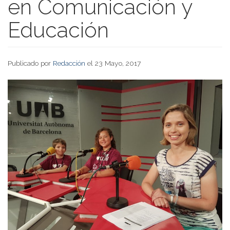
en Comunicación y
Educación
Publicado por
Redacción
el 23 Mayo, 2017