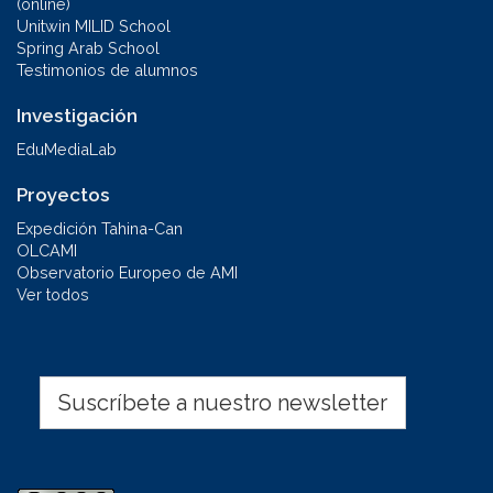
(online)
Unitwin MILID School
Spring Arab School
Testimonios de alumnos
Investigación
EduMediaLab
Proyectos
Expedición Tahina-Can
OLCAMI
Observatorio Europeo de AMI
Ver todos
Suscríbete a nuestro newsletter