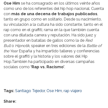
Ose Him
se ha consagrado en los últimos veinte años
como uno de los referentes del hip hop nacional. Cuenta
con
más de una decena de trabajos publicados
,
tanto en grupo como en solitario. Desde su nacimiento,
su vinculación a la cultura ha sido constante, tanto en el
rap como en el graffiti, rama en la que también cuenta
con una dilatada carrera y reputación. Ha sido juez y
presentador en batallas de gallos como la de
Red
Bull
o
Hipnotik
, speaker en tres ediciones de la
Battle of
the Year
España y ha impartido talleres y conferencias
sobre el graffiti y la historia y los valores del Hip
Hop.También ha participado en diversas campañas
sociales como
‘Rap vs. Racismo’
.
Tags:
Santiago Tejedor
,
Ose Him
,
rap viajero
Share: