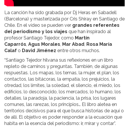
La canción ha sido grabada por Dj Heras en Sabadell
(Barcelona) y masterizada por Cris Shiray en Santiago de
Chile. En el vídeo se pueden ver
grandes referentes
del periodismo y los viajes
que han inspirado al
profesor Santiago Tejedor, como
Martín
Caparrós
,
Agus Morales
,
Mar Abad
,
Rosa María
Calaf
o
David Jiménez
entre otros muchos.
“Santiago Tejedor hilvana sus reflexiones en un libro
repleto de caminos y preguntas. También, de algunas
respuestas. Los mapas, los temas, la mujer, el plan, los
contactos, las bitácoras, la empatía, los prejuicios, la
otredad, los límites, la soledad, el silencio, el miedo, los
edificios, lo desconocido, los mercados, lo humano, los
detalles, la paradoja, la paciencia, la prisa, los lugares
comunes, las rarezas, los principios… El libro aletea en
territorios decisivos para el que busca historias de aquí o
de allí. El objetivo es poder responder a la ecuación que
habita en la esencia del periodismo: ir, mirar y contar”.