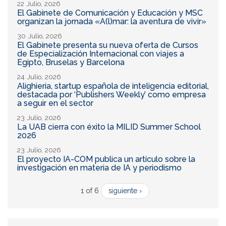
22 Julio, 2026
El Gabinete de Comunicación y Educación y MSC
organizan la jornada «A(l)mar: la aventura de vivir»
30 Julio, 2026
El Gabinete presenta su nueva oferta de Cursos
de Especialización Internacional con viajes a
Egipto, Bruselas y Barcelona
24 Julio, 2026
Alighieria, startup española de inteligencia editorial,
destacada por ‘Publishers Weekly’ como empresa
a seguir en el sector
23 Julio, 2026
La UAB cierra con éxito la MILID Summer School
2026
23 Julio, 2026
El proyecto IA-COM publica un artículo sobre la
investigación en materia de IA y periodismo
1 of 6
siguiente ›