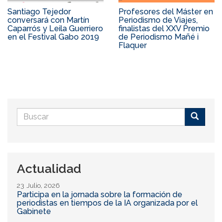
Santiago Tejedor
Profesores del Máster en
conversará con Martín
Periodismo de Viajes,
Caparrós y Leila Guerriero
finalistas del XXV Premio
en el Festival Gabo 2019
de Periodismo Mañé i
Flaquer
Formulario
de
Buscar
búsqueda
Actualidad
23 Julio, 2026
Participa en la jornada sobre la formación de
periodistas en tiempos de la IA organizada por el
Gabinete