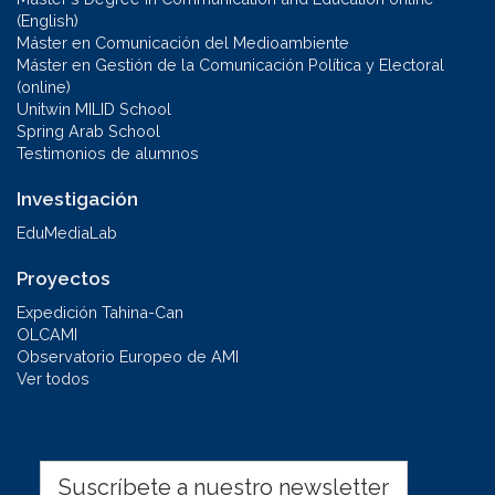
(English)
Máster en Comunicación del Medioambiente
Máster en Gestión de la Comunicación Política y Electoral
(online)
Unitwin MILID School
Spring Arab School
Testimonios de alumnos
Investigación
EduMediaLab
Proyectos
Expedición Tahina-Can
OLCAMI
Observatorio Europeo de AMI
Ver todos
Suscríbete a nuestro newsletter