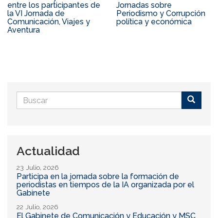
entre los participantes de
Jornadas sobre
la VI Jornada de
Periodismo y Corrupción
Comunicación, Viajes y
política y económica
Aventura
Formulario
de
Buscar
búsqueda
Actualidad
23 Julio, 2026
Participa en la jornada sobre la formación de
periodistas en tiempos de la IA organizada por el
Gabinete
22 Julio, 2026
El Gabinete de Comunicación y Educación y MSC