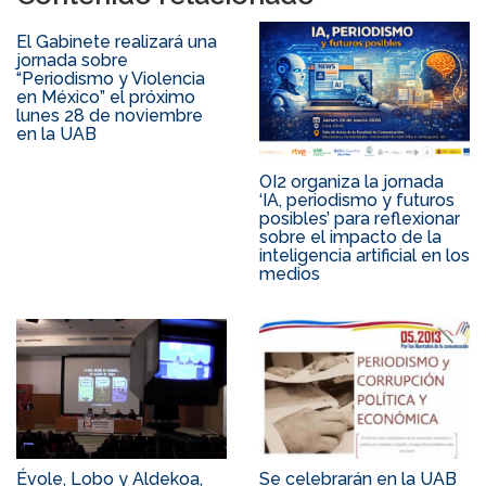
El Gabinete realizará una
jornada sobre
“Periodismo y Violencia
en México” el próximo
lunes 28 de noviembre
en la UAB
OI2 organiza la jornada
‘IA, periodismo y futuros
posibles’ para reflexionar
sobre el impacto de la
inteligencia artificial en los
medios
Évole, Lobo y Aldekoa,
Se celebrarán en la UAB