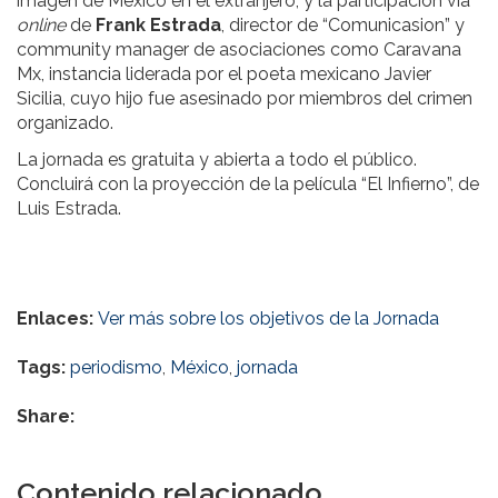
imagen de México en el extranjero; y la participación vía
online
de
Frank Estrada
, director de “Comunicasion” y
community manager de asociaciones como Caravana
Mx, instancia liderada por el poeta mexicano Javier
Sicilia, cuyo hijo fue asesinado por miembros del crimen
organizado.
La jornada es gratuita y abierta a todo el público.
Concluirá con la proyección de la película “El Infierno”, de
Luis Estrada.
Enlaces:
Ver más sobre los objetivos de la Jornada
Tags:
periodismo
,
México
,
jornada
Share:
Contenido relacionado