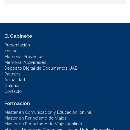
El Gabinete
Presentación
Equipo
Memoria: Proyectos
Memoria: Actividades
Depósito Digital de Documentos UAB
Partners
Actualidad
Galerías
Contacto
Formación
Máster en Comunicación y Educación (online)
Máster en Periodismo de Viajes
Máster en Periodismo de Viajes (online)
Master's Degree in Communication and Education online