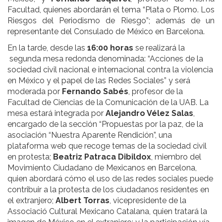
Facultad, quienes abordarán el tema “Plata o Plomo. Los
Riesgos del Periodismo de Riesgo”; además de un
representante del Consulado de México en Barcelona.
En la tarde, desde las
16:00 horas
se realizará la
segunda mesa redonda denominada: “Acciones de la
sociedad civil nacional e internacional contra la violencia
en México y el papel de las Redes Sociales” y será
moderada por
Fernando Sabés
, profesor de la
Facultad de Ciencias de la Comunicación de la UAB. La
mesa estará integrada por
Alejandro Vélez Salas
,
encargado de la sección “Propuestas por la paz, de la
asociación “Nuestra Aparente Rendición”, una
plataforma web que recoge temas de la sociedad civil
en protesta;
Beatriz Patraca Dibildox
, miembro del
Movimiento Ciudadano de Mexicanos en Barcelona,
quien abordará cómo el uso de las redes sociales puede
contribuir a la protesta de los ciudadanos residentes en
el extranjero;
Albert Torras
, vicepresidente de la
Associació Cultural Mexicano Catalana, quien tratará la