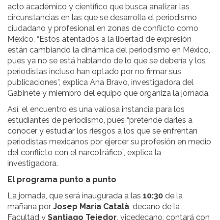
acto académico y científico que busca analizar las
circunstancias en las que se desarrolla el periodismo
ciudadano y profesional en zonas de conflicto como
México. “Estos atentados a la libertad de expresión
están cambiando la dinámica del periodismo en México,
pues ya no se está hablando de lo que se debería y los
periodistas incluso han optado por no firmar sus
publicaciones”, explica Ana Bravo, investigadora del
Gabinete y miembro del equipo que organiza la jornada.
Así, el encuentro es una valiosa instancia para los
estudiantes de periodismo, pues “pretende darles a
conocer y estudiar los riesgos a los que se enfrentan
periodistas mexicanos por ejercer su profesión en medio
del conflicto con el narcotráfico”, explica la
investigadora.
El programa punto a punto
La jornada, que será inaugurada a las
10:30
de la
mañana por
Josep Maria Català
, decano de la
Facultad y
Santiago Tejedor
, vicedecano, contará con