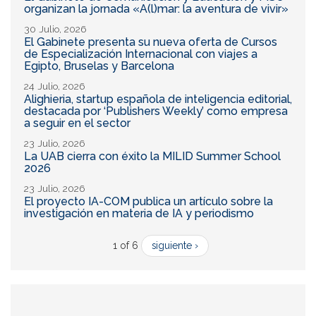
organizan la jornada «A(l)mar: la aventura de vivir»
30 Julio, 2026
El Gabinete presenta su nueva oferta de Cursos
de Especialización Internacional con viajes a
Egipto, Bruselas y Barcelona
24 Julio, 2026
Alighieria, startup española de inteligencia editorial,
destacada por ‘Publishers Weekly’ como empresa
a seguir en el sector
23 Julio, 2026
La UAB cierra con éxito la MILID Summer School
2026
23 Julio, 2026
El proyecto IA-COM publica un artículo sobre la
investigación en materia de IA y periodismo
1 of 6
siguiente ›