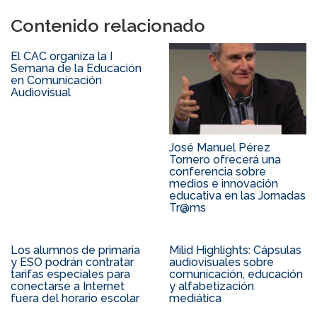
Contenido relacionado
El CAC organiza la I
Semana de la Educación
en Comunicación
Audiovisual
José Manuel Pérez
Tornero ofrecerá una
conferencia sobre
medios e innovación
educativa en las Jornadas
Tr@ms
Los alumnos de primaria
Milid Highlights: Cápsulas
y ESO podrán contratar
audiovisuales sobre
tarifas especiales para
comunicación, educación
conectarse a Internet
y alfabetización
fuera del horario escolar
mediática