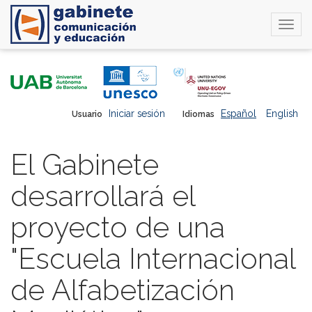
Togg
navi
Pasar
al
contenido
principal
Iniciar sesión
Español
English
Usuario
Idiomas
El Gabinete
desarrollará el
proyecto de una
"Escuela Internacional
de Alfabetización