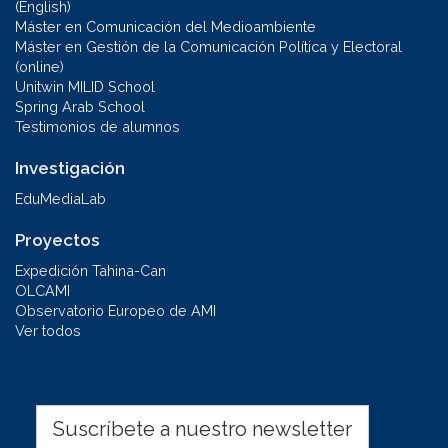
(English)
Máster en Comunicación del Medioambiente
Máster en Gestión de la Comunicación Política y Electoral
(online)
Unitwin MILID School
Spring Arab School
Testimonios de alumnos
Investigación
EduMediaLab
Proyectos
Expedición Tahina-Can
OLCAMI
Observatorio Europeo de AMI
Ver todos
Suscríbete a nuestro newsletter